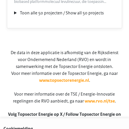
biobased platformmolecuul levulinezuur, die toepassin…
Toon alle 50 projecten / Show all 50 projects
De data in deze applicatie is afkomstig van de Rijksdienst
voor Ondernemend Nederland (RVO) en wordt in
samenwerking met de Topsector Energie ontsloten.
Voor meer informatie over de Topsector Energie, ga naar
www.topsectorenergie.nl
.
Voor meer informatie over de TSE / Energie-Innovatie
regelingen die RVO aanbiedt, ga naar
www.rvo.nl/tse
.
Volg Topsector Energie op X / Follow Topsector Energie on
X
Cookiemelding
@TSEnergie