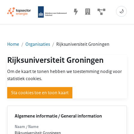
🌙
Home
Organisaties
Rijksuniversiteit Groningen
Rijksuniversiteit Groningen
Om de kaart te tonen hebben we toestemming nodig voor
statistiek cookies.
Sta cookies toe en toon kaart
Algemene informatie / General information
Naam / Name
Rijksuniversiteit Groningen