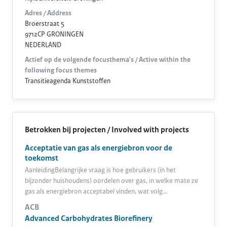
Adres / Address
Broerstraat 5
9712CP GRONINGEN
NEDERLAND
Actief op de volgende focusthema's / Active within the
following focus themes
Transitieagenda Kunststoffen
Betrokken bij projecten / Involved with projects
Acceptatie van gas als energiebron voor de
toekomst
AanleidingBelangrijke vraag is hoe gebruikers (in het
bijzonder huishoudens) oordelen over gas, in welke mate ze
gas als energiebron acceptabel vinden, wat volg…
ACB
Advanced Carbohydrates Biorefinery