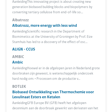
AanleidingThis innovating project is about creating new
generation biobased building blocks and biopolymers by
converting tertiary cellulose from end-of-life so…
Albatrozz
Albatrozz, more energy with less wind
AanleidingScientific research in the Department of
Biomimetics at the University of Groningen by Prof. Eize
Stamhuis has led to a discovery of the effect of osc…
ALIGN - CCUS
AMBIC
Ambic
AanleidingHoewel er in de afgelopen jaren in Nederland grote
doorbraken zijn geweest, is wetenschappelijk onderzoek
hard nodig om: • Processen om de productie v…
BOTLEK
Biobased Ontwikkeling van Thermochemie voor
Levulinaat Esters en Ketalen
AanleidingGFB Europe BV (GFB) heeft het afgelopen
decennium aan de doorbraak gewerkt van derivaten van het