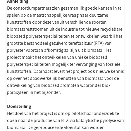
Aanleiding
De consortiumpartners zien gezamenlijk goede kansen in te
spelen op de maatschappelijke vraag naar duurzame
kunststoffen door deze vanuit verschillende soorten
biomassareststromen uit de industrie tot nieuwe recyclebare
biobased polyesterspecialiteiten te ontwikkelen waarbij het
grootste bestanddeel gezuiverd tereftaalzuur (PTA) van
polyester voortaan afkomstig zal zijn uit biomassa. Het
project maakt het ontwikkelen van unieke biobased
polyesterspecialiteiten mogelijk ter vervanging van fossiele
kunststoffen. Daarnaast levert het project ook nieuwe kennis
op over het daadwerkelijk benutten van biomassa voor de
ontwikkeling van biobased aromaten waaronder bio-
paraxyleen in het bijzonder.
Doelstelling
Het doel van het project is om op pilotschaal onderzoek te
doen naar de productie van BTX via katalytische pyrolyse van
biomassa. De geproduceerde vloeistof kan worden