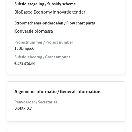
Subsidieregeling / Subsidy scheme
BioBased Economy innovatie tender
Stroomschema-onderdelen / Flow chart parts
Conversie biomassa
Projectnummer / Project number
TEBE114006
Subsidiebedrag / Grant amount
€ 432.434,00
Algemene informatie / General information
Penvoerder / Secretariat
Biobtx B.V.