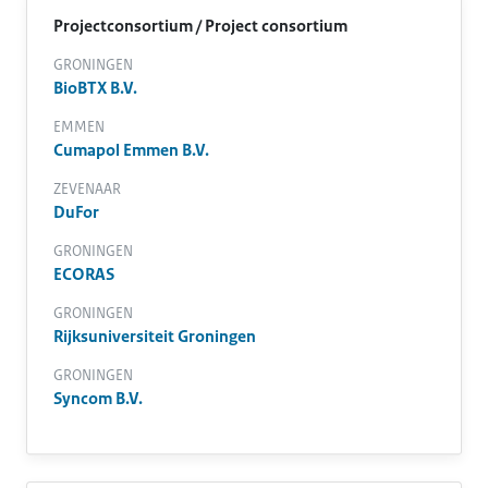
Projectconsortium / Project consortium
GRONINGEN
BioBTX B.V.
EMMEN
Cumapol Emmen B.V.
ZEVENAAR
DuFor
GRONINGEN
ECORAS
GRONINGEN
Rijksuniversiteit Groningen
GRONINGEN
Syncom B.V.