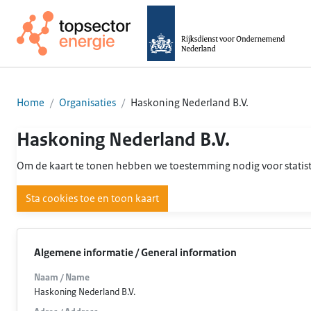
Home
Organisaties
Haskoning Nederland B.V.
Haskoning Nederland B.V.
Om de kaart te tonen hebben we toestemming nodig voor statist
Sta cookies toe en toon kaart
Algemene informatie / General information
Naam / Name
Haskoning Nederland B.V.