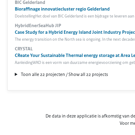
BIC Gelderland
Bioraffinage innovatiecluster regio Gelderland
DoelstellingHet doel van BIC Gelderland is een bijdrage te leveren a
HybridEnerSeaHub JIP
Case Study for a Hybrid Energy Island Joint Industry Projec
The energy transition on the North sea is ongoing. In the next decade
CRYSTAL
CReate Your Sustainable Thermal energy storage at Area Le
AanleidingWKO is een vorm van duurzame energievoorziening om geb
Toon alle 22 projecten / Show all 22 projects
De data in deze applicatie is afkomstig van
Voor me