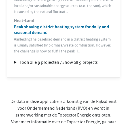
AanleidingThere is a growing need for flexibility for the use of
local and/or sustainable energy sources (a.o. the sun), which
is caused by the natural fluctuat…
Heat-Land
Peak shaving district heating system for daily and
seasonal demand
AanleidingThe baseload demand in a district heating system
is usually satisfied by biomass/waste combustion. However,
the challenge is how to fulfill the peak-l…
Toon alle 9 projecten / Show all 9 projects
De data in deze applicatie is afkomstig van de Rijksdienst
voor Ondernemend Nederland (RVO) en wordt in
samenwerking met de Topsector Energie ontsloten.
Voor meer informatie over de Topsector Energie, ga naar