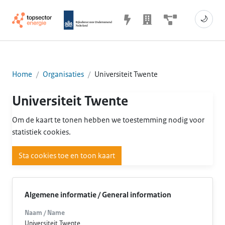
🌙
Home
Organisaties
Universiteit Twente
Universiteit Twente
Om de kaart te tonen hebben we toestemming nodig voor
statistiek cookies.
Sta cookies toe en toon kaart
Algemene informatie / General information
Naam / Name
Universiteit Twente