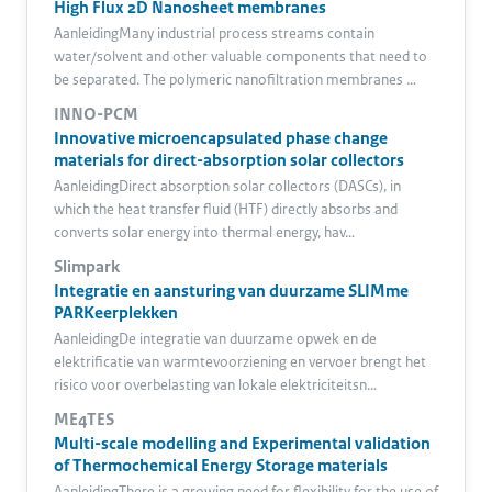
High Flux 2D Nanosheet membranes
AanleidingMany industrial process streams contain
water/solvent and other valuable components that need to
be separated. The polymeric nanofiltration membranes …
INNO-PCM
Innovative microencapsulated phase change
materials for direct-absorption solar collectors
AanleidingDirect absorption solar collectors (DASCs), in
which the heat transfer fluid (HTF) directly absorbs and
converts solar energy into thermal energy, hav…
Slimpark
Integratie en aansturing van duurzame SLIMme
PARKeerplekken
AanleidingDe integratie van duurzame opwek en de
elektrificatie van warmtevoorziening en vervoer brengt het
risico voor overbelasting van lokale elektriciteitsn…
ME4TES
Multi-scale modelling and Experimental validation
of Thermochemical Energy Storage materials