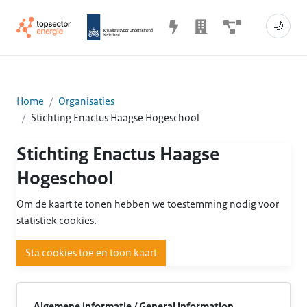
🌙
Home
Organisaties
Stichting Enactus Haagse Hogeschool
Stichting Enactus Haagse
Hogeschool
Om de kaart te tonen hebben we toestemming nodig voor
statistiek cookies.
Sta cookies toe en toon kaart
Algemene informatie / General information