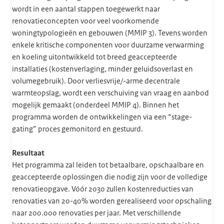
wordt in een aantal stappen toegewerkt naar
renovatieconcepten voor veel voorkomende
woningtypologieën en gebouwen (MMIP 3). Tevens worden
enkele kritische componenten voor duurzame verwarming
en koeling uitontwikkeld tot breed geaccepteerde
installaties (kostenverlaging, minder geluidsoverlast en
volumegebruik). Door verliesvrije/-arme decentrale
warmteopslag, wordt een verschuiving van vraag en aanbod
mogelijk gemaakt (onderdeel MMIP 4). Binnen het
programma worden de ontwikkelingen via een “stage-
gating” proces gemonitord en gestuurd.
Resultaat
Het programma zal leiden tot betaalbare, opschaalbare en
geaccepteerde oplossingen die nodig zijn voor de volledige
renovatieopgave. Vóór 2030 zullen kostenreducties van
renovaties van 20-40% worden gerealiseerd voor opschaling
naar 200.000 renovaties per jaar. Met verschillende