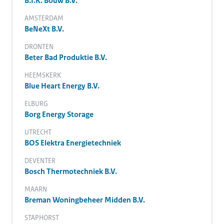
B.I.K. Bouw B.V.
AMSTERDAM
BeNeXt B.V.
DRONTEN
Beter Bad Produktie B.V.
HEEMSKERK
Blue Heart Energy B.V.
ELBURG
Borg Energy Storage
UTRECHT
BOS Elektra Energietechniek
DEVENTER
Bosch Thermotechniek B.V.
MAARN
Breman Woningbeheer Midden B.V.
STAPHORST