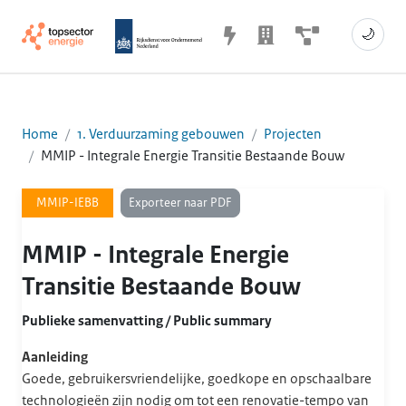
🌙
Home
1. Verduurzaming gebouwen
Projecten
MMIP - Integrale Energie Transitie Bestaande Bouw
Exporteer naar PDF
MMIP-IEBB
MMIP - Integrale Energie
Transitie Bestaande Bouw
Publieke samenvatting / Public summary
Aanleiding
Goede, gebruikersvriendelijke, goedkope en opschaalbare
technologieën zijn nodig om tot een renovatie-tempo van