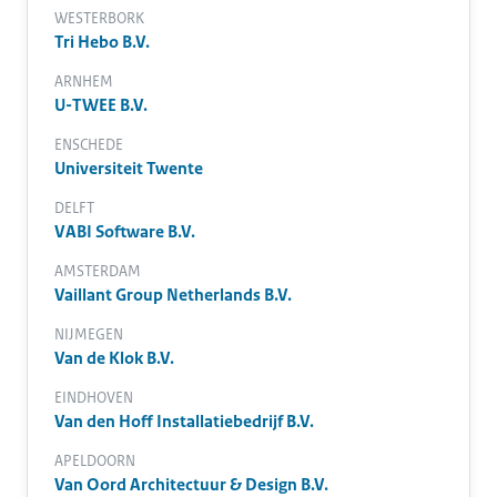
WESTERBORK
Tri Hebo B.V.
ARNHEM
U-TWEE B.V.
ENSCHEDE
Universiteit Twente
DELFT
VABI Software B.V.
AMSTERDAM
Vaillant Group Netherlands B.V.
NIJMEGEN
Van de Klok B.V.
EINDHOVEN
Van den Hoff Installatiebedrijf B.V.
APELDOORN
Van Oord Architectuur & Design B.V.