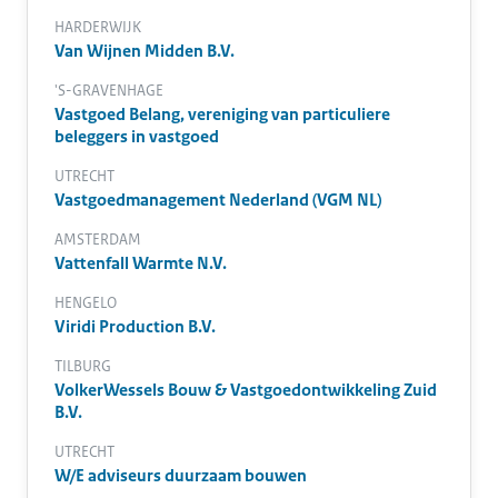
HARDERWIJK
Van Wijnen Midden B.V.
'S-GRAVENHAGE
Vastgoed Belang, vereniging van particuliere
beleggers in vastgoed
UTRECHT
Vastgoedmanagement Nederland (VGM NL)
AMSTERDAM
Vattenfall Warmte N.V.
HENGELO
Viridi Production B.V.
TILBURG
VolkerWessels Bouw & Vastgoedontwikkeling Zuid
B.V.
UTRECHT
W/E adviseurs duurzaam bouwen