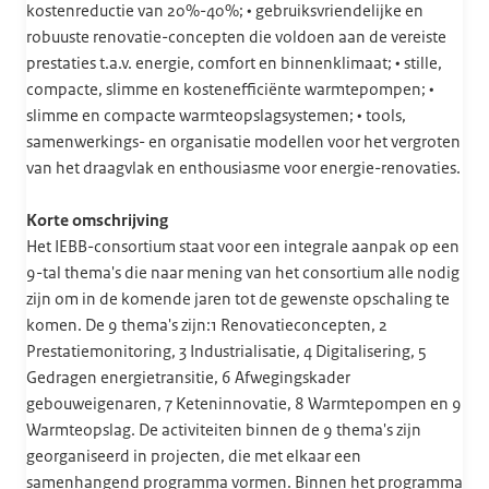
kostenreductie van 20%-40%; • gebruiksvriendelijke en
robuuste renovatie-concepten die voldoen aan de vereiste
prestaties t.a.v. energie, comfort en binnenklimaat; • stille,
compacte, slimme en kostenefficiënte warmtepompen; •
slimme en compacte warmteopslagsystemen; • tools,
samenwerkings- en organisatie modellen voor het vergroten
van het draagvlak en enthousiasme voor energie-renovaties.
Korte omschrijving
Het IEBB-consortium staat voor een integrale aanpak op een
9-tal thema's die naar mening van het consortium alle nodig
zijn om in de komende jaren tot de gewenste opschaling te
komen. De 9 thema's zijn:1 Renovatieconcepten, 2
Prestatiemonitoring, 3 Industrialisatie, 4 Digitalisering, 5
Gedragen energietransitie, 6 Afwegingskader
gebouweigenaren, 7 Keteninnovatie, 8 Warmtepompen en 9
Warmteopslag. De activiteiten binnen de 9 thema's zijn
georganiseerd in projecten, die met elkaar een
samenhangend programma vormen. Binnen het programma