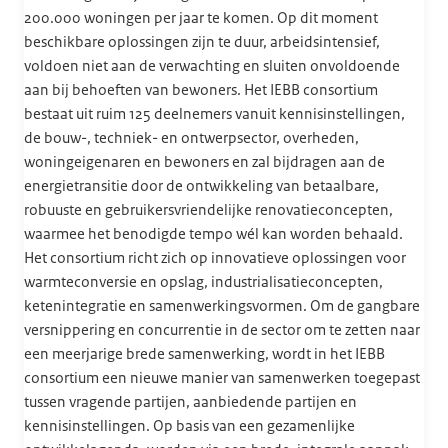
200.000 woningen per jaar te komen. Op dit moment
beschikbare oplossingen zijn te duur, arbeidsintensief,
voldoen niet aan de verwachting en sluiten onvoldoende
aan bij behoeften van bewoners. Het IEBB consortium
bestaat uit ruim 125 deelnemers vanuit kennisinstellingen,
de bouw-, techniek- en ontwerpsector, overheden,
woningeigenaren en bewoners en zal bijdragen aan de
energietransitie door de ontwikkeling van betaalbare,
robuuste en gebruikersvriendelijke renovatieconcepten,
waarmee het benodigde tempo wél kan worden behaald.
Het consortium richt zich op innovatieve oplossingen voor
warmteconversie en opslag, industrialisatieconcepten,
ketenintegratie en samenwerkingsvormen. Om de gangbare
versnippering en concurrentie in de sector om te zetten naar
een meerjarige brede samenwerking, wordt in het IEBB
consortium een nieuwe manier van samenwerken toegepast
tussen vragende partijen, aanbiedende partijen en
kennisinstellingen. Op basis van een gezamenlijke