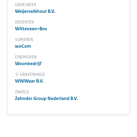
GROESBEEK
Weijerseikhout B.V.
DEVENTER
Witteveen+Bos
SOMEREN
woCom
EINDHOVEN
Woonbedrijf
'S-GRAVENHAGE
WWWaar B.V.
ZWOLLE
Zehnder Group Nederland B.V.