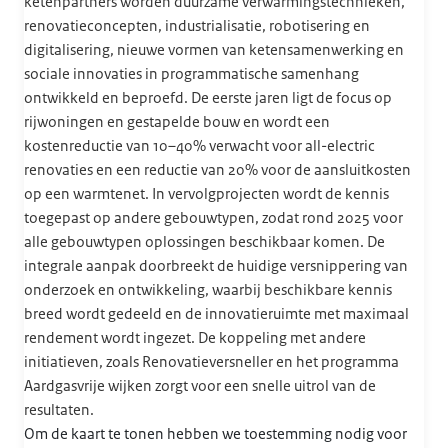
ketenpartners worden duurzame verwarmingstechnieken,
renovatieconcepten, industrialisatie, robotisering en
digitalisering, nieuwe vormen van ketensamenwerking en
sociale innovaties in programmatische samenhang
ontwikkeld en beproefd. De eerste jaren ligt de focus op
rijwoningen en gestapelde bouw en wordt een
kostenreductie van 10–40% verwacht voor all-electric
renovaties en een reductie van 20% voor de aansluitkosten
op een warmtenet. In vervolgprojecten wordt de kennis
toegepast op andere gebouwtypen, zodat rond 2025 voor
alle gebouwtypen oplossingen beschikbaar komen. De
integrale aanpak doorbreekt de huidige versnippering van
onderzoek en ontwikkeling, waarbij beschikbare kennis
breed wordt gedeeld en de innovatieruimte met maximaal
rendement wordt ingezet. De koppeling met andere
initiatieven, zoals Renovatieversneller en het programma
Aardgasvrije wijken zorgt voor een snelle uitrol van de
resultaten.
Om de kaart te tonen hebben we toestemming nodig voor