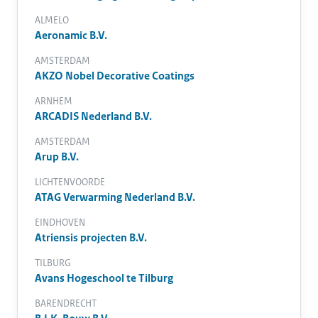
ALMELO
Aeronamic B.V.
AMSTERDAM
AKZO Nobel Decorative Coatings
ARNHEM
ARCADIS Nederland B.V.
AMSTERDAM
Arup B.V.
LICHTENVOORDE
ATAG Verwarming Nederland B.V.
EINDHOVEN
Atriensis projecten B.V.
TILBURG
Avans Hogeschool te Tilburg
BARENDRECHT