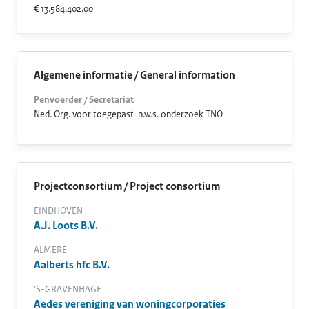
€ 13.584.402,00
Algemene informatie / General information
Penvoerder / Secretariat
Ned. Org. voor toegepast-n.w.s. onderzoek TNO
Projectconsortium / Project consortium
EINDHOVEN
A.J. Loots B.V.
ALMERE
Aalberts hfc B.V.
'S-GRAVENHAGE
Aedes vereniging van woningcorporaties