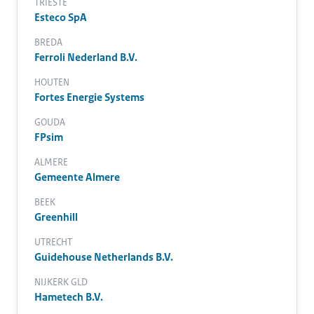
TRIESTE
Esteco SpA
BREDA
Ferroli Nederland B.V.
HOUTEN
Fortes Energie Systems
GOUDA
FPsim
ALMERE
Gemeente Almere
BEEK
Greenhill
UTRECHT
Guidehouse Netherlands B.V.
NIJKERK GLD
Hametech B.V.