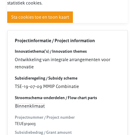
statistiek cookies.
Sta cookies toe en toon kaart
Projectinformatie / Project information
Innovatiethema('s) / Innovation themes
Ontwikkeling van integrale arrangementen voor
renovatie
Subsidieregeling / Subsidy scheme
TSE-19-07-09 MMIP Combinatie
Stroomschema-onderdelen / Flow chart parts
Binnenklimaat
Projectnummer / Project number
TEUE919003
Subsidiebedrag / Grant amount