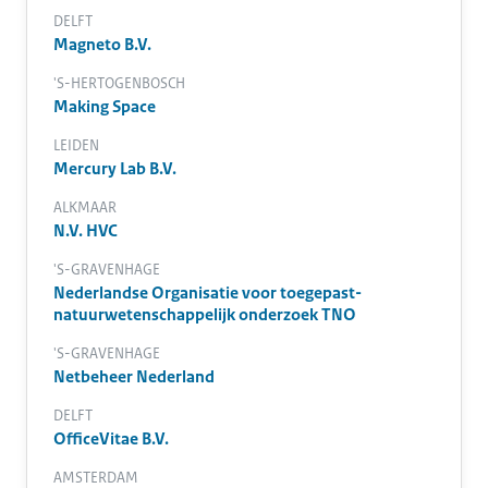
DELFT
Magneto B.V.
'S-HERTOGENBOSCH
Making Space
LEIDEN
Mercury Lab B.V.
ALKMAAR
N.V. HVC
'S-GRAVENHAGE
Nederlandse Organisatie voor toegepast-
natuurwetenschappelijk onderzoek TNO
'S-GRAVENHAGE
Netbeheer Nederland
DELFT
OfficeVitae B.V.
AMSTERDAM