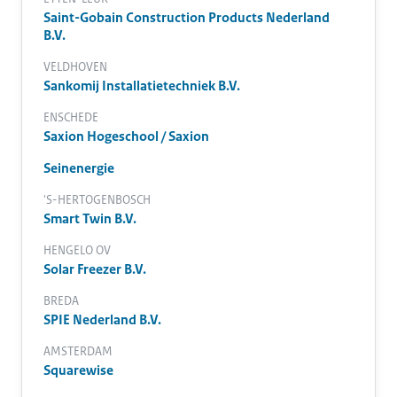
Saint-Gobain Construction Products Nederland
B.V.
VELDHOVEN
Sankomij Installatietechniek B.V.
ENSCHEDE
Saxion Hogeschool / Saxion
Seinenergie
'S-HERTOGENBOSCH
Smart Twin B.V.
HENGELO OV
Solar Freezer B.V.
BREDA
SPIE Nederland B.V.
AMSTERDAM
Squarewise