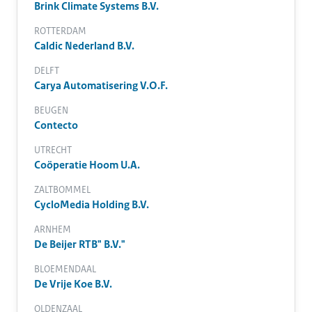
Brink Climate Systems B.V.
ROTTERDAM
Caldic Nederland B.V.
DELFT
Carya Automatisering V.O.F.
BEUGEN
Contecto
UTRECHT
Coöperatie Hoom U.A.
ZALTBOMMEL
CycloMedia Holding B.V.
ARNHEM
De Beijer RTB" B.V."
BLOEMENDAAL
De Vrije Koe B.V.
OLDENZAAL