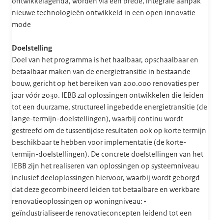
ontwikkelagenda, worden via een brede, integrale aanpak
nieuwe technologieën ontwikkeld in een open innovatie
mode
Doelstelling
Doel van het programma is het haalbaar, opschaalbaar en
betaalbaar maken van de energietransitie in bestaande
bouw, gericht op het bereiken van 200.000 renovaties per
jaar vóór 2030. IEBB zal oplossingen ontwikkelen die leiden
tot een duurzame, structureel ingebedde energietransitie (de
lange-termijn-doelstellingen), waarbij continu wordt
gestreefd om de tussentijdse resultaten ook op korte termijn
beschikbaar te hebben voor implementatie (de korte-
termijn-doelstellingen). De concrete doelstellingen van het
IEBB zijn het realiseren van oplossingen op systeemniveau
inclusief deeloplossingen hiervoor, waarbij wordt geborgd
dat deze gecombineerd leiden tot betaalbare en werkbare
renovatieoplossingen op woningniveau: •
geïndustrialiseerde renovatieconcepten leidend tot een