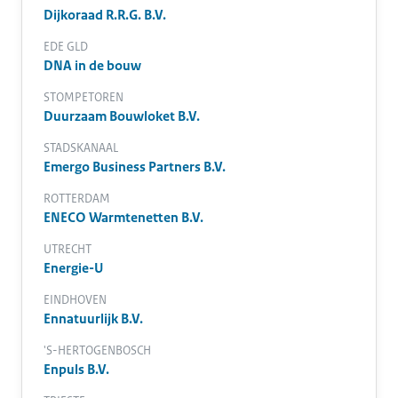
Dijkoraad R.R.G. B.V.
EDE GLD
DNA in de bouw
STOMPETOREN
Duurzaam Bouwloket B.V.
STADSKANAAL
Emergo Business Partners B.V.
ROTTERDAM
ENECO Warmtenetten B.V.
UTRECHT
Energie-U
EINDHOVEN
Ennatuurlijk B.V.
'S-HERTOGENBOSCH
Enpuls B.V.