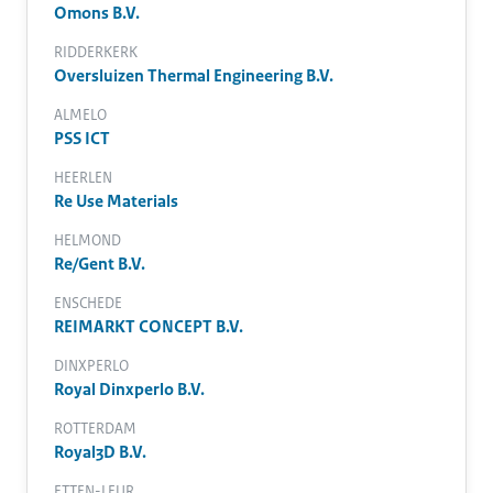
Omons B.V.
RIDDERKERK
Oversluizen Thermal Engineering B.V.
ALMELO
PSS ICT
HEERLEN
Re Use Materials
HELMOND
Re/Gent B.V.
ENSCHEDE
REIMARKT CONCEPT B.V.
DINXPERLO
Royal Dinxperlo B.V.
ROTTERDAM
Royal3D B.V.
ETTEN-LEUR