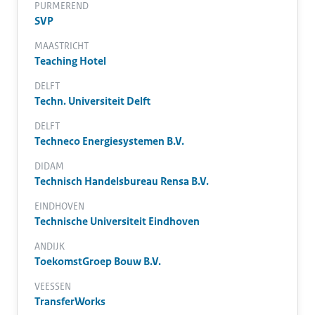
PURMEREND
SVP
MAASTRICHT
Teaching Hotel
DELFT
Techn. Universiteit Delft
DELFT
Techneco Energiesystemen B.V.
DIDAM
Technisch Handelsbureau Rensa B.V.
EINDHOVEN
Technische Universiteit Eindhoven
ANDIJK
ToekomstGroep Bouw B.V.
VEESSEN
TransferWorks