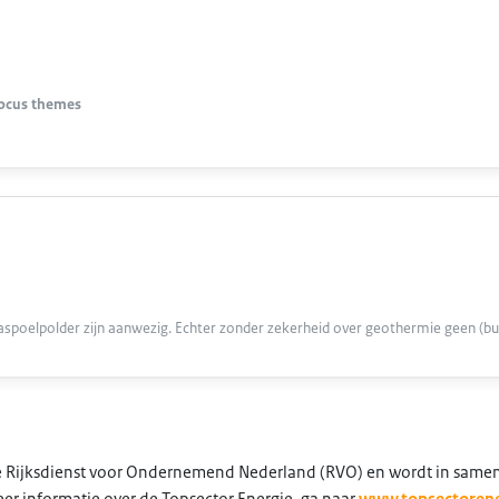
focus themes
spoelpolder zijn aanwezig. Echter zonder zekerheid over geothermie geen (bu
 de Rijksdienst voor Ondernemend Nederland (RVO) en wordt in same