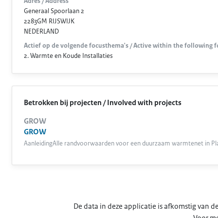
Adres / Address
Generaal Spoorlaan 2
2283GM RIJSWIJK
NEDERLAND
Actief op de volgende focusthema's / Active within the following 
2. Warmte en Koude Installaties
Betrokken bij projecten / Involved with projects
GROW
GROW
AanleidingAlle randvoorwaarden voor een duurzaam warmtenet in Pla
De data in deze applicatie is afkomstig van