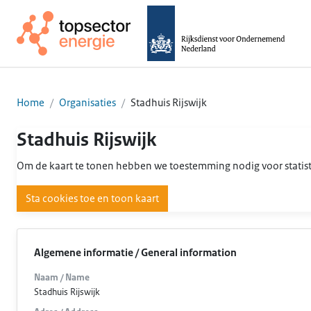
Home
Organisaties
Stadhuis Rijswijk
Stadhuis Rijswijk
Om de kaart te tonen hebben we toestemming nodig voor statist
Sta cookies toe en toon kaart
Algemene informatie / General information
Naam / Name
Stadhuis Rijswijk