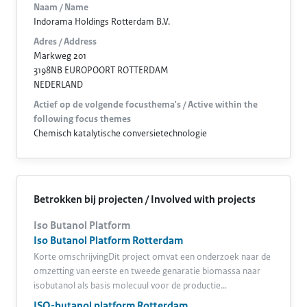
Naam / Name
Indorama Holdings Rotterdam B.V.
Adres / Address
Markweg 201
3198NB EUROPOORT ROTTERDAM
NEDERLAND
Actief op de volgende focusthema's / Active within the
following focus themes
Chemisch katalytische conversietechnologie
Betrokken bij projecten / Involved with projects
Iso Butanol Platform
Iso Butanol Platform Rotterdam
Korte omschrijvingDit project omvat een onderzoek naar de
omzetting van eerste en tweede genaratie biomassa naar
isobutanol als basis molecuul voor de productie…
ISO-butanol platform Rotterdam