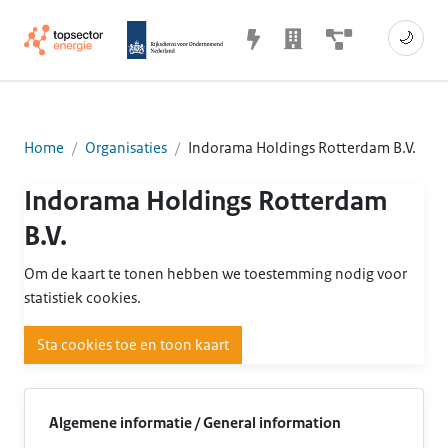
🌙
Home
Organisaties
Indorama Holdings Rotterdam B.V.
Indorama Holdings Rotterdam
B.V.
Om de kaart te tonen hebben we toestemming nodig voor
statistiek cookies.
Sta cookies toe en toon kaart
Algemene informatie / General information