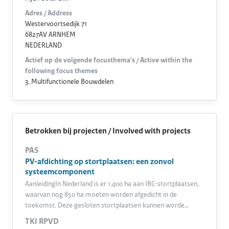
Adres / Address
Westervoortsedijk 71
6827AV ARNHEM
NEDERLAND
Actief op de volgende focusthema's / Active within the
following focus themes
3. Multifunctionele Bouwdelen
Betrokken bij projecten / Involved with projects
PAS
PV-afdichting op stortplaatsen: een zonvol
systeemcomponent
AanleidingIn Nederland is er 1.400 ha aan IBC-stortplaatsen,
waarvan nog 850 ha moeten worden afgedicht in de
toekomst. Deze gesloten stortplaatsen kunnen worde…
TKI RPVD