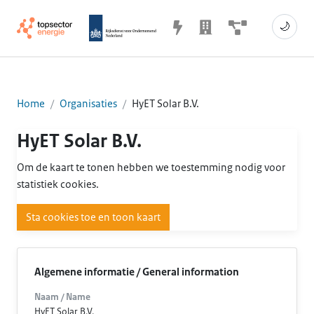
🌙
Home
Organisaties
HyET Solar B.V.
HyET Solar B.V.
Om de kaart te tonen hebben we toestemming nodig voor
statistiek cookies.
Sta cookies toe en toon kaart
Algemene informatie / General information
Naam / Name
HyET Solar B.V.