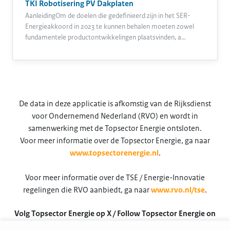
TKI Robotisering PV Dakplaten
AanleidingOm de doelen die gedefinieerd zijn in het SER-
Energieakkoord in 2023 te kunnen behalen moeten zowel
fundamentele productontwikkelingen plaatsvinden, a…
De data in deze applicatie is afkomstig van de Rijksdienst
voor Ondernemend Nederland (RVO) en wordt in
samenwerking met de Topsector Energie ontsloten.
Voor meer informatie over de Topsector Energie, ga naar
www.topsectorenergie.nl
.
Voor meer informatie over de TSE / Energie-Innovatie
regelingen die RVO aanbiedt, ga naar
www.rvo.nl/tse
.
Volg Topsector Energie op X / Follow Topsector Energie on
X