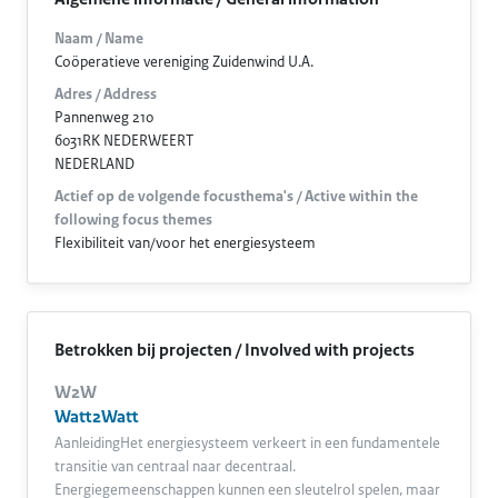
Naam / Name
Coöperatieve vereniging Zuidenwind U.A.
Adres / Address
Pannenweg 210
6031RK NEDERWEERT
NEDERLAND
Actief op de volgende focusthema's / Active within the
following focus themes
Flexibiliteit van/voor het energiesysteem
Betrokken bij projecten / Involved with projects
W2W
Watt2Watt
AanleidingHet energiesysteem verkeert in een fundamentele
transitie van centraal naar decentraal.
Energiegemeenschappen kunnen een sleutelrol spelen, maar