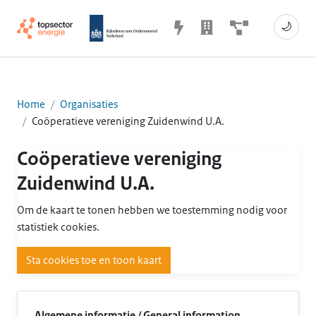
🌙
Home
Organisaties
Coöperatieve vereniging Zuidenwind U.A.
Coöperatieve vereniging
Zuidenwind U.A.
Om de kaart te tonen hebben we toestemming nodig voor
statistiek cookies.
Sta cookies toe en toon kaart
Algemene informatie / General information