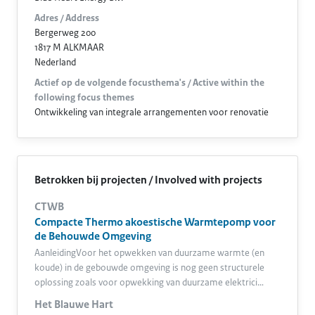
Adres / Address
Bergerweg 200
1817 M ALKMAAR
Nederland
Actief op de volgende focusthema's / Active within the
following focus themes
Ontwikkeling van integrale arrangementen voor renovatie
Betrokken bij projecten / Involved with projects
CTWB
Compacte Thermo akoestische Warmtepomp voor
de Behouwde Omgeving
AanleidingVoor het opwekken van duurzame warmte (en
koude) in de gebouwde omgeving is nog geen structurele
oplossing zoals voor opwekking van duurzame elektrici…
Het Blauwe Hart