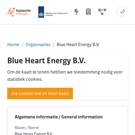
🌙
Home
Organisaties
Blue Heart Energy B.V.
Blue Heart Energy B.V.
Om de kaart te tonen hebben we toestemming nodig voor
statistiek cookies.
Sta cookies toe en toon kaart
Algemene informatie / General information
Naam / Name
Blue Heart Energy B.V.