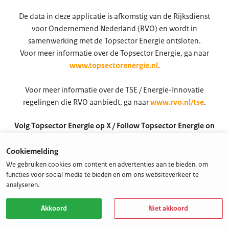
De data in deze applicatie is afkomstig van de Rijksdienst
voor Ondernemend Nederland (RVO) en wordt in
samenwerking met de Topsector Energie ontsloten.
Voor meer informatie over de Topsector Energie, ga naar
www.topsectorenergie.nl
.
Voor meer informatie over de TSE / Energie-Innovatie
regelingen die RVO aanbiedt, ga naar
www.rvo.nl/tse
.
Volg Topsector Energie op X / Follow Topsector Energie on
X
Cookiemelding
@TSEnergie
We gebruiken cookies om content en advertenties aan te bieden, om
functies voor social media te bieden en om ons websiteverkeer te
analyseren.
Akkoord
Niet akkoord