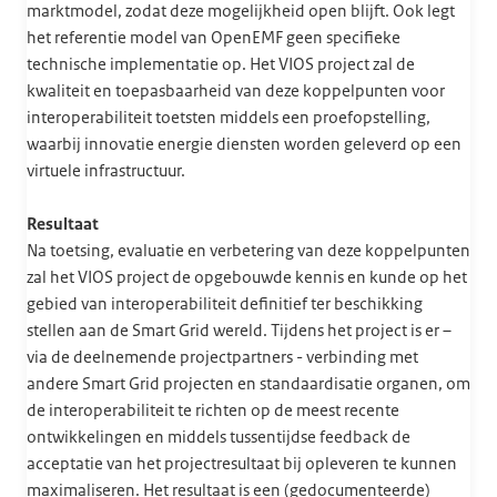
marktmodel, zodat deze mogelijkheid open blijft. Ook legt
het referentie model van OpenEMF geen specifieke
technische implementatie op. Het VIOS project zal de
kwaliteit en toepasbaarheid van deze koppelpunten voor
interoperabiliteit toetsten middels een proefopstelling,
waarbij innovatie energie diensten worden geleverd op een
virtuele infrastructuur.
Resultaat
Na toetsing, evaluatie en verbetering van deze koppelpunten
zal het VIOS project de opgebouwde kennis en kunde op het
gebied van interoperabiliteit definitief ter beschikking
stellen aan de Smart Grid wereld. Tijdens het project is er –
via de deelnemende projectpartners - verbinding met
andere Smart Grid projecten en standaardisatie organen, om
de interoperabiliteit te richten op de meest recente
ontwikkelingen en middels tussentijdse feedback de
acceptatie van het projectresultaat bij opleveren te kunnen
maximaliseren. Het resultaat is een (gedocumenteerde)