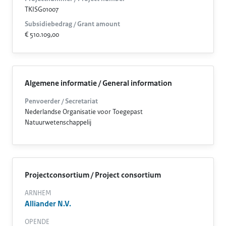
TKISG01007
Subsidiebedrag / Grant amount
€ 510.109,00
Algemene informatie / General information
Penvoerder / Secretariat
Nederlandse Organisatie voor Toegepast
Natuurwetenschappelij
Projectconsortium / Project consortium
ARNHEM
Alliander N.V.
OPENDE