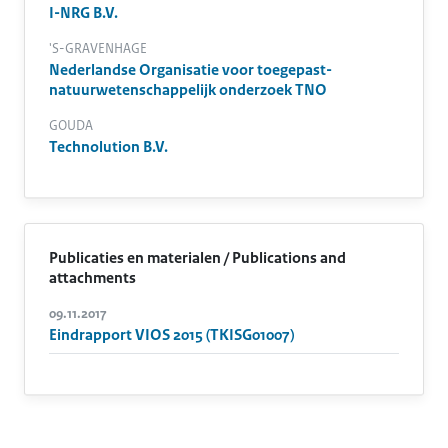
I-NRG B.V.
'S-GRAVENHAGE
Nederlandse Organisatie voor toegepast-
natuurwetenschappelijk onderzoek TNO
GOUDA
Technolution B.V.
Publicaties en materialen / Publications and
attachments
09.11.2017
Eindrapport VIOS 2015 (TKISG01007)