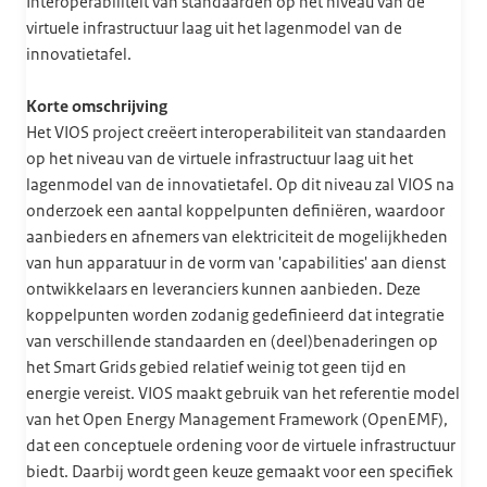
Interoperabiliteit van standaarden op het niveau van de
virtuele infrastructuur laag uit het lagenmodel van de
innovatietafel.
Korte omschrijving
Het VIOS project creëert interoperabiliteit van standaarden
op het niveau van de virtuele infrastructuur laag uit het
lagenmodel van de innovatietafel. Op dit niveau zal VIOS na
onderzoek een aantal koppelpunten definiëren, waardoor
aanbieders en afnemers van elektriciteit de mogelijkheden
van hun apparatuur in de vorm van 'capabilities' aan dienst
ontwikkelaars en leveranciers kunnen aanbieden. Deze
koppelpunten worden zodanig gedefinieerd dat integratie
van verschillende standaarden en (deel)benaderingen op
het Smart Grids gebied relatief weinig tot geen tijd en
energie vereist. VIOS maakt gebruik van het referentie model
van het Open Energy Management Framework (OpenEMF),
dat een conceptuele ordening voor de virtuele infrastructuur
biedt. Daarbij wordt geen keuze gemaakt voor een specifiek