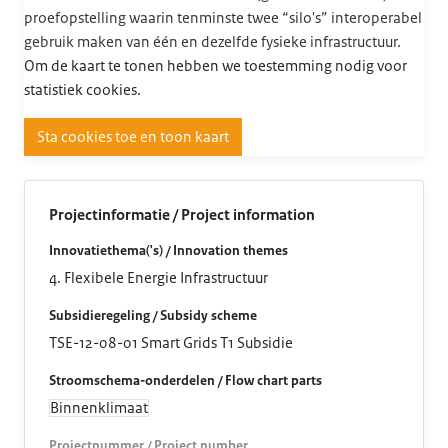
proefopstelling waarin tenminste twee “silo's” interoperabel
gebruik maken van één en dezelfde fysieke infrastructuur.
Om de kaart te tonen hebben we toestemming nodig voor
statistiek cookies.
Sta cookies toe en toon kaart
Projectinformatie / Project information
Innovatiethema('s) / Innovation themes
4. Flexibele Energie Infrastructuur
Subsidieregeling / Subsidy scheme
TSE-12-08-01 Smart Grids T1 Subsidie
Stroomschema-onderdelen / Flow chart parts
Binnenklimaat
Projectnummer / Project number