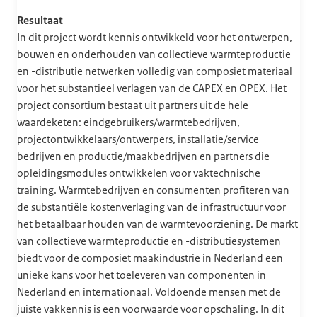
Resultaat
In dit project wordt kennis ontwikkeld voor het ontwerpen,
bouwen en onderhouden van collectieve warmteproductie
en -distributie netwerken volledig van composiet materiaal
voor het substantieel verlagen van de CAPEX en OPEX. Het
project consortium bestaat uit partners uit de hele
waardeketen: eindgebruikers/warmtebedrijven,
projectontwikkelaars/ontwerpers, installatie/service
bedrijven en productie/maakbedrijven en partners die
opleidingsmodules ontwikkelen voor vaktechnische
training. Warmtebedrijven en consumenten profiteren van
de substantiële kostenverlaging van de infrastructuur voor
het betaalbaar houden van de warmtevoorziening. De markt
van collectieve warmteproductie en -distributiesystemen
biedt voor de composiet maakindustrie in Nederland een
unieke kans voor het toeleveren van componenten in
Nederland en internationaal. Voldoende mensen met de
juiste vakkennis is een voorwaarde voor opschaling. In dit