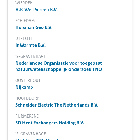
WIERDEN
H.P. Well Screen B.V.
SCHIEDAM
Huisman Geo B.V.
UTRECHT
InWarmte B.V.
'S-GRAVENHAGE
Nederlandse Organisatie voor toegepast-
natuurwetenschappelijk onderzoek TNO
OOSTERHOUT
Nijkamp
HOOFDDORP
Schneider Electric The Netherlands B.V.
PURMEREND
SD Heat Exchangers Holding B.V.
'S-GRAVENHAGE