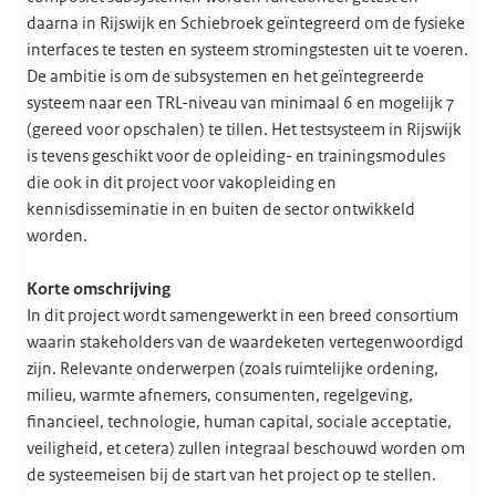
daarna in Rijswijk en Schiebroek geïntegreerd om de fysieke
interfaces te testen en systeem stromingstesten uit te voeren.
De ambitie is om de subsystemen en het geïntegreerde
systeem naar een TRL-niveau van minimaal 6 en mogelijk 7
(gereed voor opschalen) te tillen. Het testsysteem in Rijswijk
is tevens geschikt voor de opleiding- en trainingsmodules
die ook in dit project voor vakopleiding en
kennisdisseminatie in en buiten de sector ontwikkeld
worden.
Korte omschrijving
In dit project wordt samengewerkt in een breed consortium
waarin stakeholders van de waardeketen vertegenwoordigd
zijn. Relevante onderwerpen (zoals ruimtelijke ordening,
milieu, warmte afnemers, consumenten, regelgeving,
financieel, technologie, human capital, sociale acceptatie,
veiligheid, et cetera) zullen integraal beschouwd worden om
de systeemeisen bij de start van het project op te stellen.