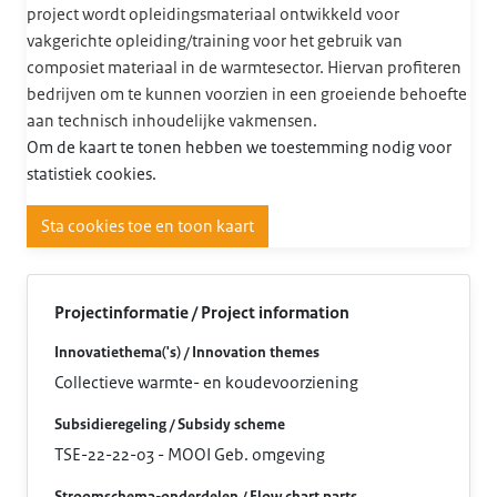
project wordt opleidingsmateriaal ontwikkeld voor
vakgerichte opleiding/training voor het gebruik van
composiet materiaal in de warmtesector. Hiervan profiteren
bedrijven om te kunnen voorzien in een groeiende behoefte
aan technisch inhoudelijke vakmensen.
Om de kaart te tonen hebben we toestemming nodig voor
statistiek cookies.
Sta cookies toe en toon kaart
Projectinformatie / Project information
Innovatiethema('s) / Innovation themes
Collectieve warmte- en koudevoorziening
Subsidieregeling / Subsidy scheme
TSE-22-22-03 - MOOI Geb. omgeving