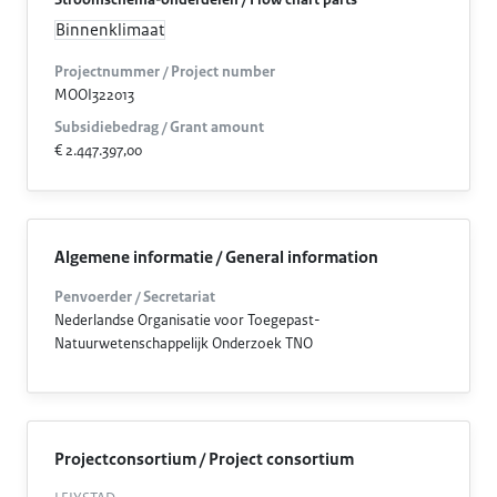
Stroomschema-onderdelen / Flow chart parts
Binnenklimaat
Projectnummer / Project number
MOOI322013
Subsidiebedrag / Grant amount
€ 2.447.397,00
Algemene informatie / General information
Penvoerder / Secretariat
Nederlandse Organisatie voor Toegepast-
Natuurwetenschappelijk Onderzoek TNO
Projectconsortium / Project consortium