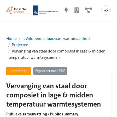
🌙
Home
1. Voldoende duurzaam warmteaanbod
Projecten
Vervanging van staal door composiet in lage & midden
temperatuur warmtesystemen
Exporteer naar PDF
Com2Heat
Vervanging van staal door
composiet in lage & midden
temperatuur warmtesystemen
Publieke samenvatting / Public summary