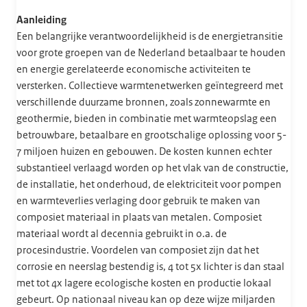
Aanleiding
Een belangrijke verantwoordelijkheid is de energietransitie
voor grote groepen van de Nederland betaalbaar te houden
en energie gerelateerde economische activiteiten te
versterken. Collectieve warmtenetwerken geïntegreerd met
verschillende duurzame bronnen, zoals zonnewarmte en
geothermie, bieden in combinatie met warmteopslag een
betrouwbare, betaalbare en grootschalige oplossing voor 5-
7 miljoen huizen en gebouwen. De kosten kunnen echter
substantieel verlaagd worden op het vlak van de constructie,
de installatie, het onderhoud, de elektriciteit voor pompen
en warmteverlies verlaging door gebruik te maken van
composiet materiaal in plaats van metalen. Composiet
materiaal wordt al decennia gebruikt in o.a. de
procesindustrie. Voordelen van composiet zijn dat het
corrosie en neerslag bestendig is, 4 tot 5x lichter is dan staal
met tot 4x lagere ecologische kosten en productie lokaal
gebeurt. Op nationaal niveau kan op deze wijze miljarden