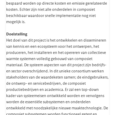
bespaard worden op directe kosten en emissie gerelateerde
kosten. Echter zijn niet alle onderdelen in composiet
beschikbaar waardoor snelle implementatie nog niet
mogelijk is.
Doelstelling
Het doel van dit project is het ontwikkelen en dissemineren
van kennis en een ecosysteem voor het ontwerpen, het
produceren, het installeren en het opereren van collectieve
warmte systemen volledig gebouwd van composiet
materiaal. De systeem aspecten van dit project zijn bedrijfs-
en sector overschrijdend. In dit unieke consortium werken
stakeholders van de waardeketen samen; de eindgebruikers,
de ontwerp- en servicebedrijven, de composiet
productiebedrijven en academica. Er zal een top-down
kader van systeemeisen ontwikkeld worden en vervolgens
worden de essentiële subsystemen en onderdelen
ontwikkeld met noodzakelijke nieuwe maaktechnologie. De
composiet subsystemen worden functioneel getest en