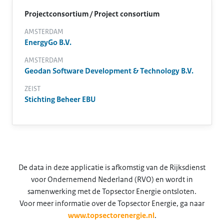
Projectconsortium / Project consortium
AMSTERDAM
EnergyGo B.V.
AMSTERDAM
Geodan Software Development & Technology B.V.
ZEIST
Stichting Beheer EBU
De data in deze applicatie is afkomstig van de Rijksdienst
voor Ondernemend Nederland (RVO) en wordt in
samenwerking met de Topsector Energie ontsloten.
Voor meer informatie over de Topsector Energie, ga naar
www.topsectorenergie.nl
.