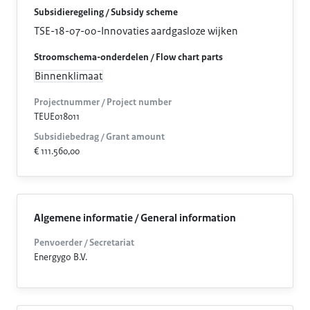
Subsidieregeling / Subsidy scheme
TSE-18-07-00-Innovaties aardgasloze wijken
Stroomschema-onderdelen / Flow chart parts
Binnenklimaat
Projectnummer / Project number
TEUE018011
Subsidiebedrag / Grant amount
€ 111.560,00
Algemene informatie / General information
Penvoerder / Secretariat
Energygo B.V.