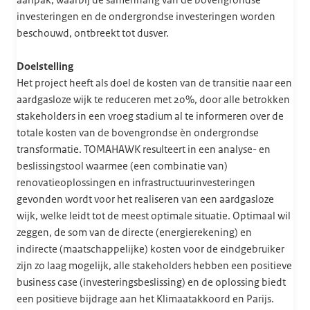
aanpak, waarbij de samenhang van de bovengrondse
investeringen en de ondergrondse investeringen worden
beschouwd, ontbreekt tot dusver.
Doelstelling
Het project heeft als doel de kosten van de transitie naar een
aardgasloze wijk te reduceren met 20%, door alle betrokken
stakeholders in een vroeg stadium al te informeren over de
totale kosten van de bovengrondse èn ondergrondse
transformatie. TOMAHAWK resulteert in een analyse- en
beslissingstool waarmee (een combinatie van)
renovatieoplossingen en infrastructuurinvesteringen
gevonden wordt voor het realiseren van een aardgasloze
wijk, welke leidt tot de meest optimale situatie. Optimaal wil
zeggen, de som van de directe (energierekening) en
indirecte (maatschappelijke) kosten voor de eindgebruiker
zijn zo laag mogelijk, alle stakeholders hebben een positieve
business case (investeringsbeslissing) en de oplossing biedt
een positieve bijdrage aan het Klimaatakkoord en Parijs.