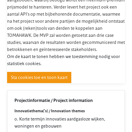
aangeboden, waarbij beoogd wordt een freemium-premium
prijsmodel te hanteren. Verder levert het project ook een
aantal API's op met bijbehorende documentatie, waarmee
na het project voor andere partijen de mogelijkheid ontstaat
om ook (reken)tools van derden te koppelen aan
TOMAHAWK. De MVP zal worden getoetst aan drie case
studies, waarvan de resultaten worden gecommuniceerd met
betrokkenen en geïnteresseerde stakeholders.
Om de kaart te tonen hebben we toestemming nodig voor
statistiek cookies.
Sta cookies toe en toon kaart
Projectinformatie / Project information
Innovatiethema('s) / Innovation themes
0. Korte termijn innovaties aardgasloze wijken,
woningen en gebouwen