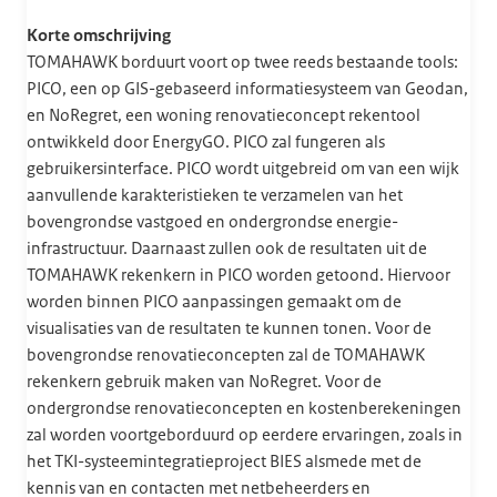
Korte omschrijving
TOMAHAWK borduurt voort op twee reeds bestaande tools:
PICO, een op GIS-gebaseerd informatiesysteem van Geodan,
en NoRegret, een woning renovatieconcept rekentool
ontwikkeld door EnergyGO. PICO zal fungeren als
gebruikersinterface. PICO wordt uitgebreid om van een wijk
aanvullende karakteristieken te verzamelen van het
bovengrondse vastgoed en ondergrondse energie-
infrastructuur. Daarnaast zullen ook de resultaten uit de
TOMAHAWK rekenkern in PICO worden getoond. Hiervoor
worden binnen PICO aanpassingen gemaakt om de
visualisaties van de resultaten te kunnen tonen. Voor de
bovengrondse renovatieconcepten zal de TOMAHAWK
rekenkern gebruik maken van NoRegret. Voor de
ondergrondse renovatieconcepten en kostenberekeningen
zal worden voortgeborduurd op eerdere ervaringen, zoals in
het TKI-systeemintegratieproject BIES alsmede met de
kennis van en contacten met netbeheerders en