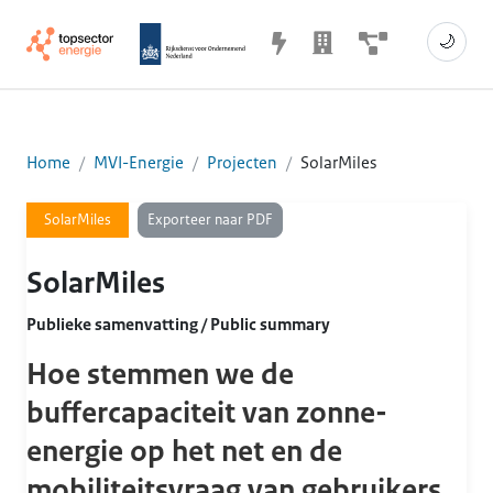
🌙
Home
MVI-Energie
Projecten
SolarMiles
Exporteer naar PDF
SolarMiles
SolarMiles
Publieke samenvatting / Public summary
Hoe stemmen we de
buffercapaciteit van zonne-
energie op het net en de
mobiliteitsvraag van gebruikers