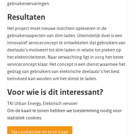
gebruikerservaringen.
Resultaten
Het project moet nieuwe inzichten opleveren in de
gebruikersaspecten van slim laden. Uiteindelijk doel is een
innovatief serviceconcept te ontwikkelen dat gebruikers van
deelauto’s motiveert tot slim laden in relatie tot pieken op
het elektriciteitsnet. Naar verwachting ligt in 2019 het beste
serviceconcept klaar. Het concept is een dienst waarmee het
gedrag van gebruikers van elektrische deelauto’s het best
beïnvloed kan worden om het slimst te laden.
Voor wie is dit interessant?
TKI Urban Energy, Elektrisch vervoer
Om de kaart te tonen hebben we toestemming nodig voor
statistiek cookies.
Sta cookies toe en toon kaart