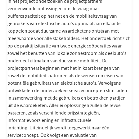
In het project onderzoeken de projectpartners
vernieuwende oplossingen om de vraag naar
buffercapaciteit op het net en de mobiliteitsvraag van
gebruikers van elektrische auto’s optimaal aan elkaar te
koppelen zodat duurzame waardeketens ontstaan met
meerwaarde voor alle stakeholders. Het onderzoek richt zich
op de praktijksituatie van twee energiecoöperaties waar
zowel het benutten van lokale zonnestroom als deelauto’s
onderdeel uitmaken van duurzame mobiliteit. De
projectpartners beginnen met het in kaart brengen van
zowel de mobiliteitspatronen als de wensen en eisen van
potentiële gebruikers van elektrische auto’s. Vervolgens
ontwikkelen de onderzoekers serviceconcepten slim laden
in samenwerking met de gebruikers en betrokken partijen
uit de waardeketen. Allerlei oplossingen zullen de revue
passeren, zoals verschillende prijsstrategieën,
informatievoorziening en infrastructurele
inrichting.
Uiteindelijk wordt toegewerkt naar één
serviceconcept. Ook volgt een evaluatie van