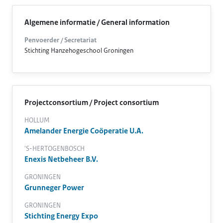
Algemene informatie / General information
Penvoerder / Secretariat
Stichting Hanzehogeschool Groningen
Projectconsortium / Project consortium
HOLLUM
Amelander Energie Coöperatie U.A.
'S-HERTOGENBOSCH
Enexis Netbeheer B.V.
GRONINGEN
Grunneger Power
GRONINGEN
Stichting Energy Expo