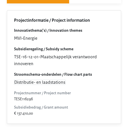
Projectinformatie / Project information
Innovatiethema('s) / Innovation themes
MVI-Energie
Subsidieregeling / Subsidy scheme
TSE-16-12-01-Maatschappelijk verantwoord
innoveren
Stroomschema-onderdelen / Flow chart parts
Distributie- en laadstations
Projectnummer / Project number
TESE116296
Subsidiebedrag / Grant amount
€ 137.410,00