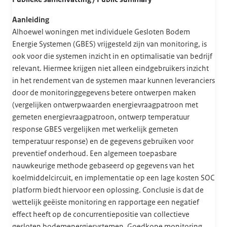
Aanleiding
Alhoewel woningen met individuele Gesloten Bodem
Energie Systemen (GBES) vrijgesteld zijn van monitoring, is
ook voor die systemen inzicht in en optimalisatie van bedrijf
relevant. Hiermee krijgen niet alleen eindgebruikers inzicht
in het rendement van de systemen maar kunnen leveranciers
door de monitoringgegevens betere ontwerpen maken
(vergelijken ontwerpwaarden energievraagpatroon met
gemeten energievraagpatroon, ontwerp temperatuur
response GBES vergelijken met werkelijk gemeten
temperatuur response) en de gegevens gebruiken voor
preventief onderhoud. Een algemeen toepasbare
nauwkeurige methode gebaseerd op gegevens van het
koelmiddelcircuit, en implementatie op een lage kosten SOC
platform biedt hiervoor een oplossing. Conclusie is dat de
wettelijk geëiste monitoring en rapportage een negatief
effect heeft op de concurrentiepositie van collectieve
gesloten bodemenergiesystemen. Goedkope monitoring,