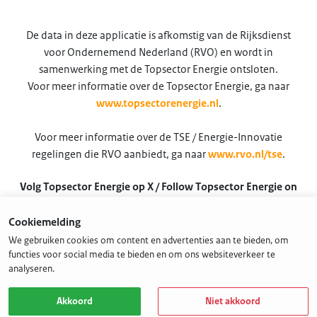
De data in deze applicatie is afkomstig van de Rijksdienst
voor Ondernemend Nederland (RVO) en wordt in
samenwerking met de Topsector Energie ontsloten.
Voor meer informatie over de Topsector Energie, ga naar
www.topsectorenergie.nl
.
Voor meer informatie over de TSE / Energie-Innovatie
regelingen die RVO aanbiedt, ga naar
www.rvo.nl/tse
.
Volg Topsector Energie op X / Follow Topsector Energie on
X
Cookiemelding
@TSEnergie
We gebruiken cookies om content en advertenties aan te bieden, om
functies voor social media te bieden en om ons websiteverkeer te
analyseren.
Akkoord
Niet akkoord