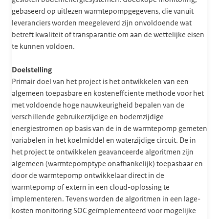
gebaseerd op uitlezen warmtepompgegevens, die vanuit
leveranciers worden meegeleverd zijn onvoldoende wat
betreft kwaliteit of transparantie om aan de wettelijke eisen
te kunnen voldoen.
Doelstelling
Primair doel van het project is het ontwikkelen van een
algemeen toepasbare en kosteneffciente methode voor het
met voldoende hoge nauwkeurigheid bepalen van de
verschillende gebruikerzijdige en bodemzijdige
energiestromen op basis van de in de warmtepomp gemeten
variabelen in het koelmiddel en waterzijdige circuit. De in
het project te ontwikkelen geavanceerde algoritmen zijn
algemeen (warmtepomptype onafhankelijk) toepasbaar en
door de warmtepomp ontwikkelaar direct in de
warmtepomp of extern in een cloud-oplossing te
implementeren. Tevens worden de algoritmen in een lage-
kosten monitoring SOC geïmplementeerd voor mogelijke