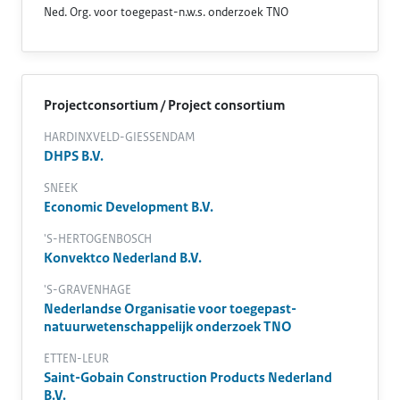
Ned. Org. voor toegepast-n.w.s. onderzoek TNO
Projectconsortium / Project consortium
HARDINXVELD-GIESSENDAM
DHPS B.V.
SNEEK
Economic Development B.V.
'S-HERTOGENBOSCH
Konvektco Nederland B.V.
'S-GRAVENHAGE
Nederlandse Organisatie voor toegepast-
natuurwetenschappelijk onderzoek TNO
ETTEN-LEUR
Saint-Gobain Construction Products Nederland
B.V.