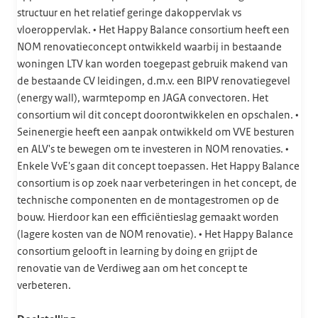
structuur en het relatief geringe dakoppervlak vs
vloeroppervlak. • Het Happy Balance consortium heeft een
NOM renovatieconcept ontwikkeld waarbij in bestaande
woningen LTV kan worden toegepast gebruik makend van
de bestaande CV leidingen, d.m.v. een BIPV renovatiegevel
(energy wall), warmtepomp en JAGA convectoren. Het
consortium wil dit concept doorontwikkelen en opschalen. •
Seinenergie heeft een aanpak ontwikkeld om VVE besturen
en ALV's te bewegen om te investeren in NOM renovaties. •
Enkele VvE's gaan dit concept toepassen. Het Happy Balance
consortium is op zoek naar verbeteringen in het concept, de
technische componenten en de montagestromen op de
bouw. Hierdoor kan een efficiëntieslag gemaakt worden
(lagere kosten van de NOM renovatie). • Het Happy Balance
consortium gelooft in learning by doing en grijpt de
renovatie van de Verdiweg aan om het concept te
verbeteren.