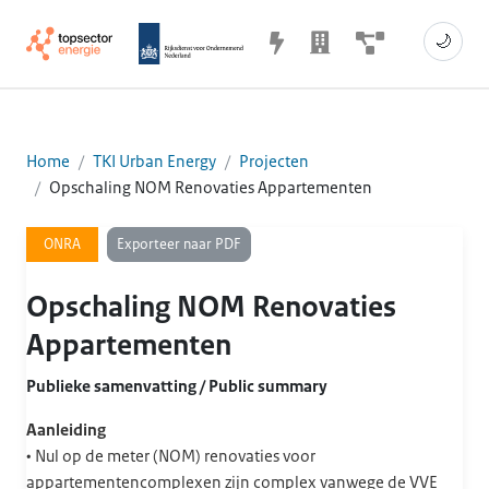
🌙
Home
TKI Urban Energy
Projecten
Opschaling NOM Renovaties Appartementen
Exporteer naar PDF
ONRA
Opschaling NOM Renovaties
Appartementen
Publieke samenvatting / Public summary
Aanleiding
• Nul op de meter (NOM) renovaties voor
appartementencomplexen zijn complex vanwege de VVE