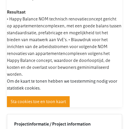
Resultaat
• Happy Balance NOM technisch renovatieconcept gericht
op appartementencomplexen, met een goede balans tussen
standaardisatie, prefabricage en mogelijkheid tot het
bieden van maatwerk aan VvE's. • Blauwdruk voor het
inrichten van de arbeidsstromen voor volgende NOM
renovaties van appartementencomplexen volgens het
Happy Balance concept, waardoor de doorlooptijd, de
kosten en de overlast voor bewoners geminimaliseerd
worden.
Om de kaart te tonen hebben we toestemming nodig voor
statistiek cookies.
Sta cookies toe en toon kaart
Projectinformatie / Project information