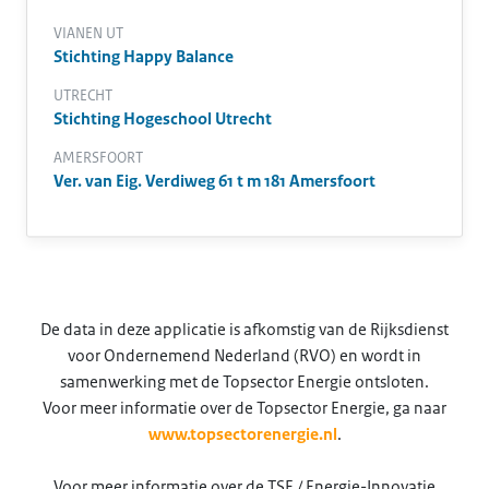
VIANEN UT
Stichting Happy Balance
UTRECHT
Stichting Hogeschool Utrecht
AMERSFOORT
Ver. van Eig. Verdiweg 61 t m 181 Amersfoort
De data in deze applicatie is afkomstig van de Rijksdienst
voor Ondernemend Nederland (RVO) en wordt in
samenwerking met de Topsector Energie ontsloten.
Voor meer informatie over de Topsector Energie, ga naar
www.topsectorenergie.nl
.
Voor meer informatie over de TSE / Energie-Innovatie