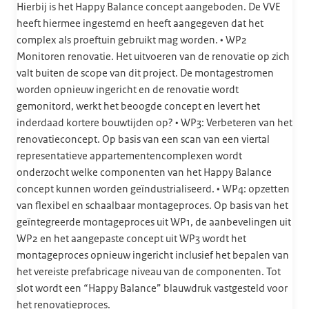
Hierbij is het Happy Balance concept aangeboden. De VVE
heeft hiermee ingestemd en heeft aangegeven dat het
complex als proeftuin gebruikt mag worden. • WP2
Monitoren renovatie. Het uitvoeren van de renovatie op zich
valt buiten de scope van dit project. De montagestromen
worden opnieuw ingericht en de renovatie wordt
gemonitord, werkt het beoogde concept en levert het
inderdaad kortere bouwtijden op? • WP3: Verbeteren van het
renovatieconcept. Op basis van een scan van een viertal
representatieve appartementencomplexen wordt
onderzocht welke componenten van het Happy Balance
concept kunnen worden geïndustrialiseerd. • WP4: opzetten
van flexibel en schaalbaar montageproces. Op basis van het
geïntegreerde montageproces uit WP1, de aanbevelingen uit
WP2 en het aangepaste concept uit WP3 wordt het
montageproces opnieuw ingericht inclusief het bepalen van
het vereiste prefabricage niveau van de componenten. Tot
slot wordt een “Happy Balance” blauwdruk vastgesteld voor
het renovatieproces.