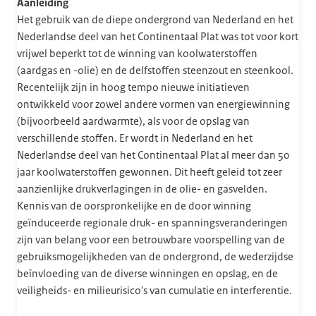
Aanleiding
Het gebruik van de diepe ondergrond van Nederland en het
Nederlandse deel van het Continentaal Plat was tot voor kort
vrijwel beperkt tot de winning van koolwaterstoffen
(aardgas en -olie) en de delfstoffen steenzout en steenkool.
Recentelijk zijn in hoog tempo nieuwe initiatieven
ontwikkeld voor zowel andere vormen van energiewinning
(bijvoorbeeld aardwarmte), als voor de opslag van
verschillende stoffen. Er wordt in Nederland en het
Nederlandse deel van het Continentaal Plat al meer dan 50
jaar koolwaterstoffen gewonnen. Dit heeft geleid tot zeer
aanzienlijke drukverlagingen in de olie- en gasvelden.
Kennis van de oorspronkelijke en de door winning
geïnduceerde regionale druk- en spanningsveranderingen
zijn van belang voor een betrouwbare voorspelling van de
gebruiksmogelijkheden van de ondergrond, de wederzijdse
beïnvloeding van de diverse winningen en opslag, en de
veiligheids- en milieurisico's van cumulatie en interferentie.