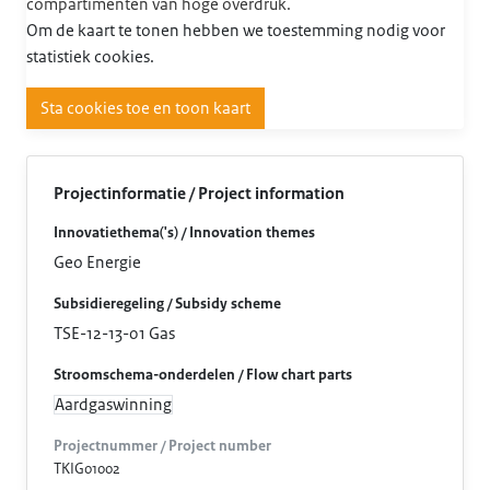
compartimenten van hoge overdruk.
Om de kaart te tonen hebben we toestemming nodig voor
statistiek cookies.
Sta cookies toe en toon kaart
Projectinformatie / Project information
Innovatiethema('s) / Innovation themes
Geo Energie
Subsidieregeling / Subsidy scheme
TSE-12-13-01 Gas
Stroomschema-onderdelen / Flow chart parts
Aardgaswinning
Projectnummer / Project number
TKIG01002