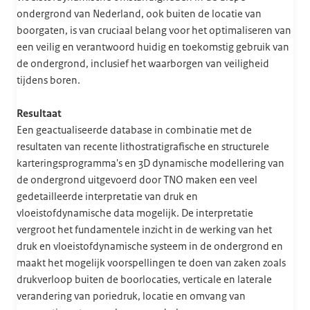
ondergrond van Nederland, ook buiten de locatie van
boorgaten, is van cruciaal belang voor het optimaliseren van
een veilig en verantwoord huidig en toekomstig gebruik van
de ondergrond, inclusief het waarborgen van veiligheid
tijdens boren.
Resultaat
Een geactualiseerde database in combinatie met de
resultaten van recente lithostratigrafische en structurele
karteringsprogramma's en 3D dynamische modellering van
de ondergrond uitgevoerd door TNO maken een veel
gedetailleerde interpretatie van druk en
vloeistofdynamische data mogelijk. De interpretatie
vergroot het fundamentele inzicht in de werking van het
druk en vloeistofdynamische systeem in de ondergrond en
maakt het mogelijk voorspellingen te doen van zaken zoals
drukverloop buiten de boorlocaties, verticale en laterale
verandering van poriedruk, locatie en omvang van