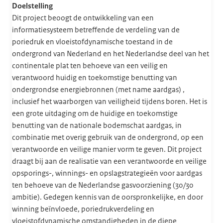
Doelstelling
Dit project beoogt de ontwikkeling van een
informatiesysteem betreffende de verdeling van de
poriedruk en vloeistofdynamische toestand in de
ondergrond van Nederland en het Nederlandse deel van het
continentale plat ten behoeve van een veilig en
verantwoord huidig en toekomstige benutting van
ondergrondse energiebronnen (met name aardgas) ,
inclusief het waarborgen van veiligheid tijdens boren. Het is
een grote uitdaging om de huidige en toekomstige
benutting van de nationale bodemschat aardgas, in
combinatie met overig gebruik van de ondergrond, op een
verantwoorde en veilige manier vorm te geven. Dit project
draagt bij aan de realisatie van een verantwoorde en veilige
opsporings-, winnings- en opslagstrategieën voor aardgas
ten behoeve van de Nederlandse gasvoorziening (30/30
ambitie). Gedegen kennis van de oorspronkelijke, en door
winning beïnvloede, poriedrukverdeling en
vloeistofdynamische omstandigheden in de diepe