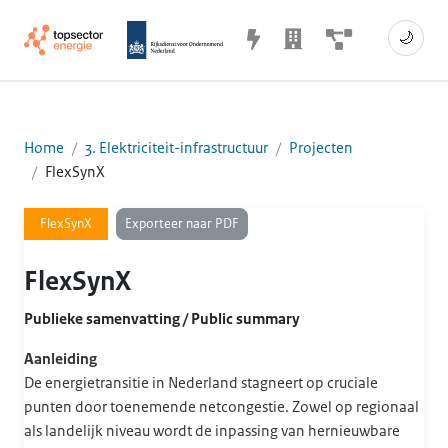
🌙
Home
3. Elektriciteit-infrastructuur
Projecten
FlexSynX
Exporteer naar PDF
FlexSynX
FlexSynX
Publieke samenvatting / Public summary
Aanleiding
De energietransitie in Nederland stagneert op cruciale
punten door toenemende netcongestie. Zowel op regionaal
als landelijk niveau wordt de inpassing van hernieuwbare