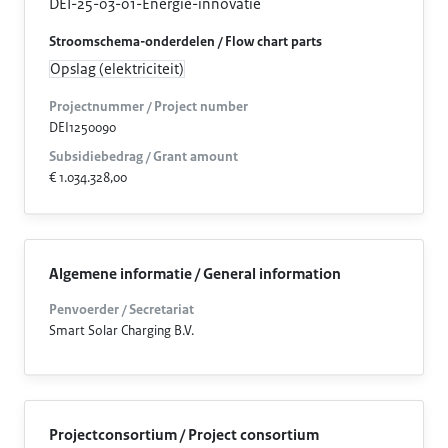
DEI-25-03-01-Energie-innovatie
Stroomschema-onderdelen / Flow chart parts
Opslag (elektriciteit)
Projectnummer / Project number
DEI1250090
Subsidiebedrag / Grant amount
€ 1.034.328,00
Algemene informatie / General information
Penvoerder / Secretariat
Smart Solar Charging B.V.
Projectconsortium / Project consortium