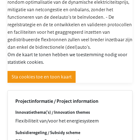
rondom optimalisatie van de dynamische elektriciteitsprijs,
mitigatie van netcongestie en onbalans, zonder het
functioneren van de deelauto's te beïnvloeden. - De
regelstrategie en de te ontwikkelen en valideren protocollen
en faciliteiten voor het geaggregeerd inzetten van
gedistribueerde flexbronnen zullen veel breder inzetbaar zijn
dan enkel de bidirectionele (deel)auto's.
Om de kaart te tonen hebben we toestemming nodig voor
statistiek cookies.
Sta cookies toe en toon kaart
Projectinformatie / Project information
Innovatiethema('s) / Innovation themes
Flexibiliteit van/voor het energiesysteem
Subsidieregeling / Subsidy scheme