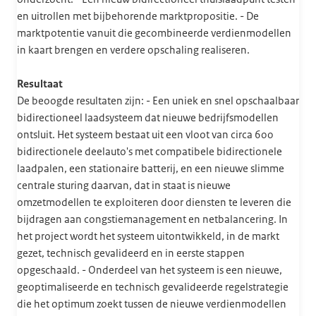
en uitrollen met bijbehorende marktpropositie. - De
marktpotentie vanuit die gecombineerde verdienmodellen
in kaart brengen en verdere opschaling realiseren.
Resultaat
De beoogde resultaten zijn: - Een uniek en snel opschaalbaar
bidirectioneel laadsysteem dat nieuwe bedrijfsmodellen
ontsluit. Het systeem bestaat uit een vloot van circa 600
bidirectionele deelauto's met compatibele bidirectionele
laadpalen, een stationaire batterij, en een nieuwe slimme
centrale sturing daarvan, dat in staat is nieuwe
omzetmodellen te exploiteren door diensten te leveren die
bijdragen aan congstiemanagement en netbalancering. In
het project wordt het systeem uitontwikkeld, in de markt
gezet, technisch gevalideerd en in eerste stappen
opgeschaald. - Onderdeel van het systeem is een nieuwe,
geoptimaliseerde en technisch gevalideerde regelstrategie
die het optimum zoekt tussen de nieuwe verdienmodellen