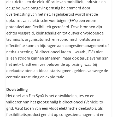
elektriciteit en de elektrificatie van mobiliteit, industrie en
de gebouwde omgeving ernstig belemmerd door
overbelasting van het net. Tegelijkertijd wordt met de
opkomst van elektrische voertuigen (EV's) een enorm
potentieel aan flexibiliteit gecreëerd. Deze bronnen zijn
echter verspreid, kleinschalig en tot dusver onvoldoende
technisch, organisatorisch en economisch ontsloten om
effectief te kunnen bijdragen aan congestiemanagement of
netbalancering. Bi-directioneel laden – waarbij EV's niet
alleen stroom kunnen afnemen, maar ook terugleveren aan
het net – biedt een veelbelovende oplossing, waarbij
deelautovloten als ideaal startsegment gelden, vanwege de
centrale aansturing en exploitatie.
Doelstelling
Het doel van FlexSynX is het ontwikkelen, testen en
valideren van het grootschalig bidirectioneel (Vehicle-to-
grid, V2G) laden van een vloot elektrische deelauto's, als
flexibiliteitsproduct gericht op congestiemanagement en