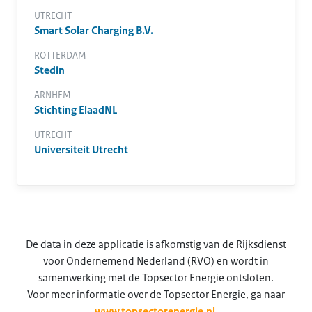
UTRECHT
Smart Solar Charging B.V.
ROTTERDAM
Stedin
ARNHEM
Stichting ElaadNL
UTRECHT
Universiteit Utrecht
De data in deze applicatie is afkomstig van de Rijksdienst
voor Ondernemend Nederland (RVO) en wordt in
samenwerking met de Topsector Energie ontsloten.
Voor meer informatie over de Topsector Energie, ga naar
www.topsectorenergie.nl
.