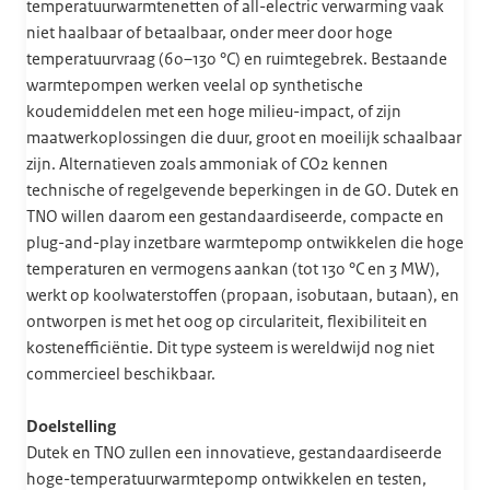
temperatuurwarmtenetten of all-electric verwarming vaak
niet haalbaar of betaalbaar, onder meer door hoge
temperatuurvraag (60–130 °C) en ruimtegebrek. Bestaande
warmtepompen werken veelal op synthetische
koudemiddelen met een hoge milieu-impact, of zijn
maatwerkoplossingen die duur, groot en moeilijk schaalbaar
zijn. Alternatieven zoals ammoniak of CO2 kennen
technische of regelgevende beperkingen in de GO. Dutek en
TNO willen daarom een gestandaardiseerde, compacte en
plug-and-play inzetbare warmtepomp ontwikkelen die hoge
temperaturen en vermogens aankan (tot 130 °C en 3 MW),
werkt op koolwaterstoffen (propaan, isobutaan, butaan), en
ontworpen is met het oog op circulariteit, flexibiliteit en
kostenefficiëntie. Dit type systeem is wereldwijd nog niet
commercieel beschikbaar.
Doelstelling
Dutek en TNO zullen een innovatieve, gestandaardiseerde
hoge-temperatuurwarmtepomp ontwikkelen en testen,