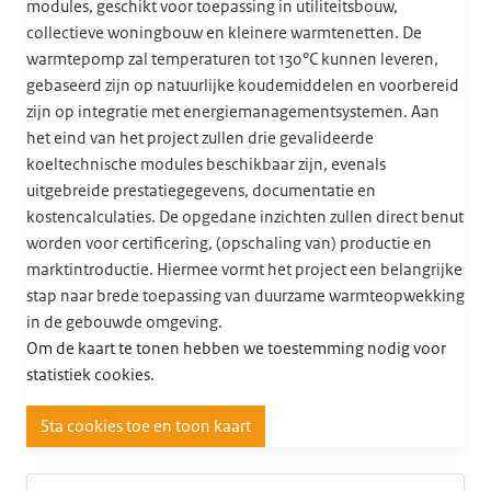
modules, geschikt voor toepassing in utiliteitsbouw,
collectieve woningbouw en kleinere warmtenetten. De
warmtepomp zal temperaturen tot 130°C kunnen leveren,
gebaseerd zijn op natuurlijke koudemiddelen en voorbereid
zijn op integratie met energiemanagementsystemen. Aan
het eind van het project zullen drie gevalideerde
koeltechnische modules beschikbaar zijn, evenals
uitgebreide prestatiegegevens, documentatie en
kostencalculaties. De opgedane inzichten zullen direct benut
worden voor certificering, (opschaling van) productie en
marktintroductie. Hiermee vormt het project een belangrijke
stap naar brede toepassing van duurzame warmteopwekking
in de gebouwde omgeving.
Om de kaart te tonen hebben we toestemming nodig voor
statistiek cookies.
Sta cookies toe en toon kaart