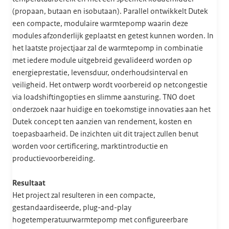
(propaan, butaan en isobutaan). Parallel ontwikkelt Dutek
een compacte, modulaire warmtepomp waarin deze
modules afzonderlijk geplaatst en getest kunnen worden. In
het laatste projectjaar zal de warmtepomp in combinatie
met iedere module uitgebreid gevalideerd worden op
energieprestatie, levensduur, onderhoudsinterval en
veiligheid. Het ontwerp wordt voorbereid op netcongestie
via loadshiftingopties en slimme aansturing. TNO doet
onderzoek naar huidige en toekomstige innovaties aan het
Dutek concept ten aanzien van rendement, kosten en
toepasbaarheid. De inzichten uit dit traject zullen benut
worden voor certificering, marktintroductie en
productievoorbereiding.
Resultaat
Het project zal resulteren in een compacte,
gestandaardiseerde, plug-and-play
hogetemperatuurwarmtepomp met configureerbare