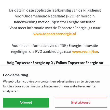
De data in deze applicatie is afkomstig van de Rijksdienst
voor Ondernemend Nederland (RVO) en wordt in
samenwerking met de Topsector Energie ontsloten.
Voor meer informatie over de Topsector Energie, ga naar
www.topsectorenergie.nl
.
Voor meer informatie over de TSE / Energie-Innovatie
regelingen die RVO aanbiedt, ga naar
www.rvo.nl/tse
.
Volg Topsector Energie op X / Follow Topsector Energie on
X
Cookiemelding
@TSEnergie
We gebruiken cookies om content en advertenties aan te bieden, om
functies voor social media te bieden en om ons websiteverkeer te
analyseren.
Akkoord
Niet akkoord