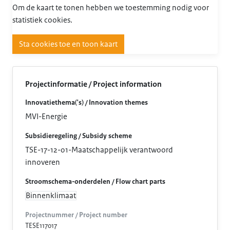
Om de kaart te tonen hebben we toestemming nodig voor
statistiek cookies.
Sta cookies toe en toon kaart
Projectinformatie / Project information
Innovatiethema('s) / Innovation themes
MVI-Energie
Subsidieregeling / Subsidy scheme
TSE-17-12-01-Maatschappelijk verantwoord
innoveren
Stroomschema-onderdelen / Flow chart parts
Binnenklimaat
Projectnummer / Project number
TESE117017