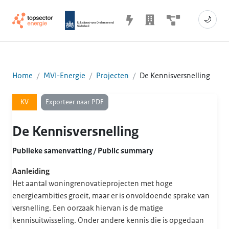
🌙
Home
MVI-Energie
Projecten
De Kennisversnelling
Exporteer naar PDF
KV
De Kennisversnelling
Publieke samenvatting / Public summary
Aanleiding
Het aantal woningrenovatieprojecten met hoge
energieambities groeit, maar er is onvoldoende sprake van
versnelling. Een oorzaak hiervan is de matige
kennisuitwisseling. Onder andere kennis die is opgedaan