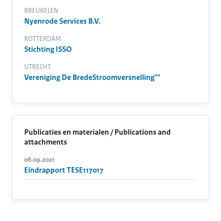
BREUKELEN
Nyenrode Services B.V.
ROTTERDAM
Stichting ISSO
UTRECHT
Vereniging De BredeStroomversnelling""
Publicaties en materialen / Publications and
attachments
06.09.2021
Eindrapport TESE117017