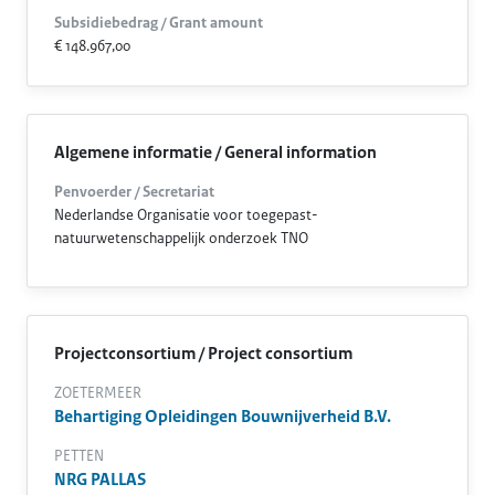
Subsidiebedrag / Grant amount
€ 148.967,00
Algemene informatie / General information
Penvoerder / Secretariat
Nederlandse Organisatie voor toegepast-
natuurwetenschappelijk onderzoek TNO
Projectconsortium / Project consortium
ZOETERMEER
Behartiging Opleidingen Bouwnijverheid B.V.
PETTEN
NRG PALLAS