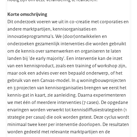
Korte omschrijving
Dit onderzoek voeren we uit in co-creatie met corporaties en
andere marktpartijen, kennisorganisaties en
innovatieprogramma's. We (door)ontwikkelen en
onderzoeken gezamenlijk interventies die worden gebruikt
om de kennis over samenwerken en organiseren te laten
landen bij 'de early majority'. Een interventie kan de inzet
van een kennisproduct, zoals een training of workshop zijn,
maar ook een advies over een bepaald onderwerp, of het
gebruik van een Canvas-model. In 4 woningbouwprojecten
en 3 projecten van kennisorganisaties brengen we eerst het
kennis-gat in kaart, zie aanleiding. Daarna experimenteren
we met één of meerdere interventies (7 cases). De opgedane
ervaringen worden verwerkt tot kennisdiffusiestrategieën (1
strategie per casus) die ook worden getest. Deze cyclus wordt
minimaal twee keer per interventie doorlopen. De resultaten
worden gedeeld met relevante marktpartijen en de