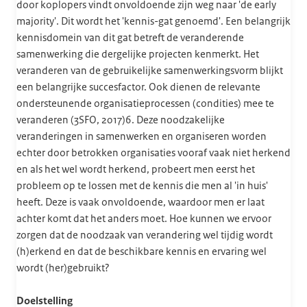
door koplopers vindt onvoldoende zijn weg naar 'de early
majority'. Dit wordt het 'kennis-gat genoemd'. Een belangrijk
kennisdomein van dit gat betreft de veranderende
samenwerking die dergelijke projecten kenmerkt. Het
veranderen van de gebruikelijke samenwerkingsvorm blijkt
een belangrijke succesfactor. Ook dienen de relevante
ondersteunende organisatieprocessen (condities) mee te
veranderen (3SFO, 2017)6. Deze noodzakelijke
veranderingen in samenwerken en organiseren worden
echter door betrokken organisaties vooraf vaak niet herkend
en als het wel wordt herkend, probeert men eerst het
probleem op te lossen met de kennis die men al 'in huis'
heeft. Deze is vaak onvoldoende, waardoor men er laat
achter komt dat het anders moet. Hoe kunnen we ervoor
zorgen dat de noodzaak van verandering wel tijdig wordt
(h)erkend en dat de beschikbare kennis en ervaring wel
wordt (her)gebruikt?
Doelstelling