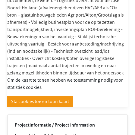
documenten, te weten: - Logistiek overzicht voor de case
Noord-Holland (afvalenergiebedrijven HVC/AEB als CO2
bron – glastuinbouwgebieden Agriport/Alton/Grootslag als
afnemers) - Volledig businessplan voor de op te zetten
transportmogelijkheid, investeringsplan ROI-berekening -
Bouwtekeningen van het vaartuig - Stuklijst technische
uitvoering vaartuig - Bestek voor aanbesteding/inschrijving
(indien noodzakelijk) - Technisch overzicht laad/los
installaties - Overzicht kosten/baten overige logistieke
trajecten (maximaal aantal trajecten in overleg en naar
gelang mogelijkheden binnen tijdsduur van het onderzoek
Om de kaart te tonen hebben we toestemming nodig voor
statistiek cookies.
Sta cookies toe en toon kaart
Projectinformatie / Project information