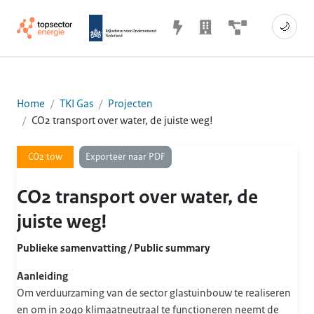
🌙
Home
TKI Gas
Projecten
CO2 transport over water, de juiste weg!
Exporteer naar PDF
CO2 tow
CO2 transport over water, de
juiste weg!
Publieke samenvatting / Public summary
Aanleiding
Om verduurzaming van de sector glastuinbouw te realiseren
en om in 2040 klimaatneutraal te functioneren neemt de