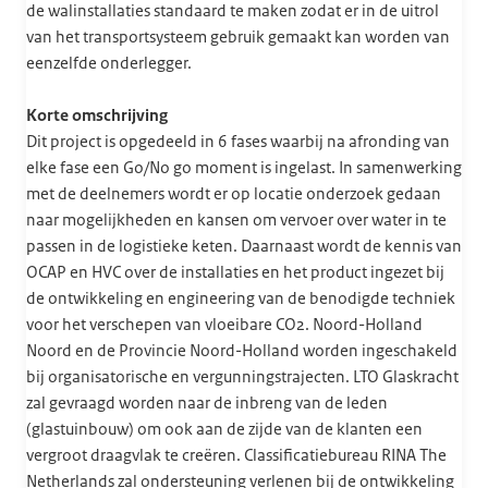
de walinstallaties standaard te maken zodat er in de uitrol
van het transportsysteem gebruik gemaakt kan worden van
eenzelfde onderlegger.
Korte omschrijving
Dit project is opgedeeld in 6 fases waarbij na afronding van
elke fase een Go/No go moment is ingelast. In samenwerking
met de deelnemers wordt er op locatie onderzoek gedaan
naar mogelijkheden en kansen om vervoer over water in te
passen in de logistieke keten. Daarnaast wordt de kennis van
OCAP en HVC over de installaties en het product ingezet bij
de ontwikkeling en engineering van de benodigde techniek
voor het verschepen van vloeibare CO2. Noord-Holland
Noord en de Provincie Noord-Holland worden ingeschakeld
bij organisatorische en vergunningstrajecten. LTO Glaskracht
zal gevraagd worden naar de inbreng van de leden
(glastuinbouw) om ook aan de zijde van de klanten een
vergroot draagvlak te creëren. Classificatiebureau RINA The
Netherlands zal ondersteuning verlenen bij de ontwikkeling