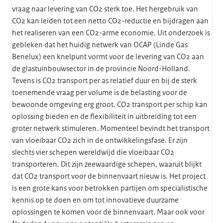
vraag naar levering van CO2 sterk toe. Het hergebruik van
CO2 kan leiden tot een netto CO2-reductie en bijdragen aan
het realiseren van een CO2-arme economie. Uit onderzoek is
gebleken dat het huidig netwerk van OCAP (Linde Gas
Benelux) een knelpunt vormt voor de levering van CO2 aan
de glastuinbouwsector in de provincie Noord-Holland.
Tevens is CO2 transport per as relatief duur en bij de sterk
toenemende vraag per volume is de belasting voor de
bewoonde omgeving erg groot. CO2 transport per schip kan
oplossing bieden en de flexibiliteit in uitbreiding tot een
groter netwerk stimuleren. Momenteel bevindt het transport
van vloeibaar CO2 zich in de ontwikkelingsfase. Er zijn
slechts vier schepen wereldwijd die vloeibaar CO2
transporteren. Dit zijn zeewaardige schepen, waaruit blijkt
dat CO2 transport voor de binnenvaart nieuw is. Het project
is een grote kans voor betrokken partijen om specialistische
kennis op te doen en om tot innovatieve duurzame
oplossingen te komen voor de binnenvaart. Maar ook voor