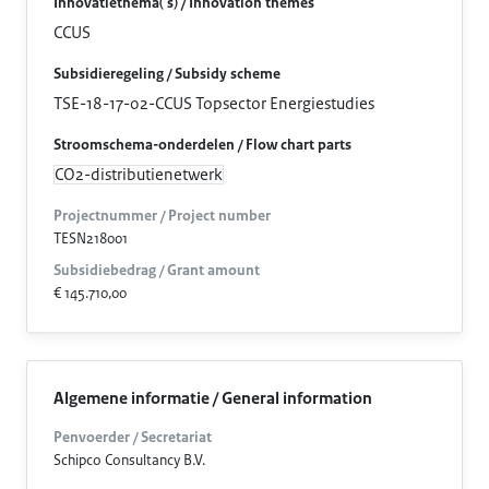
Innovatiethema('s) / Innovation themes
CCUS
Subsidieregeling / Subsidy scheme
TSE-18-17-02-CCUS Topsector Energiestudies
Stroomschema-onderdelen / Flow chart parts
CO2-distributienetwerk
Projectnummer / Project number
TESN218001
Subsidiebedrag / Grant amount
€ 145.710,00
Algemene informatie / General information
Penvoerder / Secretariat
Schipco Consultancy B.V.