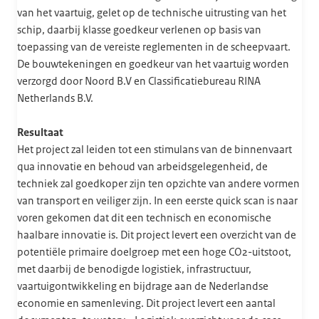
van het vaartuig, gelet op de technische uitrusting van het
schip, daarbij klasse goedkeur verlenen op basis van
toepassing van de vereiste reglementen in de scheepvaart.
De bouwtekeningen en goedkeur van het vaartuig worden
verzorgd door Noord B.V en Classificatiebureau RINA
Netherlands B.V.
Resultaat
Het project zal leiden tot een stimulans van de binnenvaart
qua innovatie en behoud van arbeidsgelegenheid, de
techniek zal goedkoper zijn ten opzichte van andere vormen
van transport en veiliger zijn. In een eerste quick scan is naar
voren gekomen dat dit een technisch en economische
haalbare innovatie is. Dit project levert een overzicht van de
potentiële primaire doelgroep met een hoge CO2-uitstoot,
met daarbij de benodigde logistiek, infrastructuur,
vaartuigontwikkeling en bijdrage aan de Nederlandse
economie en samenleving. Dit project levert een aantal