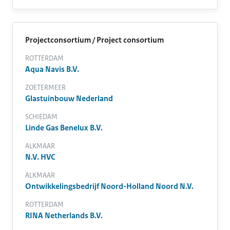
Projectconsortium / Project consortium
ROTTERDAM
Aqua Navis B.V.
ZOETERMEER
Glastuinbouw Nederland
SCHIEDAM
Linde Gas Benelux B.V.
ALKMAAR
N.V. HVC
ALKMAAR
Ontwikkelingsbedrijf Noord-Holland Noord N.V.
ROTTERDAM
RINA Netherlands B.V.