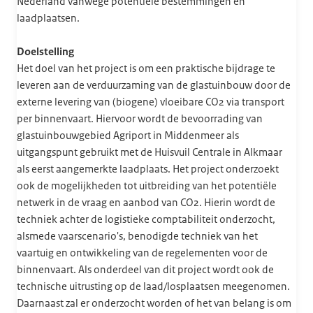
Nederland vanwege potentiële bestemmingen en
laadplaatsen.
Doelstelling
Het doel van het project is om een praktische bijdrage te
leveren aan de verduurzaming van de glastuinbouw door de
externe levering van (biogene) vloeibare CO2 via transport
per binnenvaart. Hiervoor wordt de bevoorrading van
glastuinbouwgebied Agriport in Middenmeer als
uitgangspunt gebruikt met de Huisvuil Centrale in Alkmaar
als eerst aangemerkte laadplaats. Het project onderzoekt
ook de mogelijkheden tot uitbreiding van het potentiële
netwerk in de vraag en aanbod van CO2. Hierin wordt de
techniek achter de logistieke comptabiliteit onderzocht,
alsmede vaarscenario's, benodigde techniek van het
vaartuig en ontwikkeling van de regelementen voor de
binnenvaart. Als onderdeel van dit project wordt ook de
technische uitrusting op de laad/losplaatsen meegenomen.
Daarnaast zal er onderzocht worden of het van belang is om