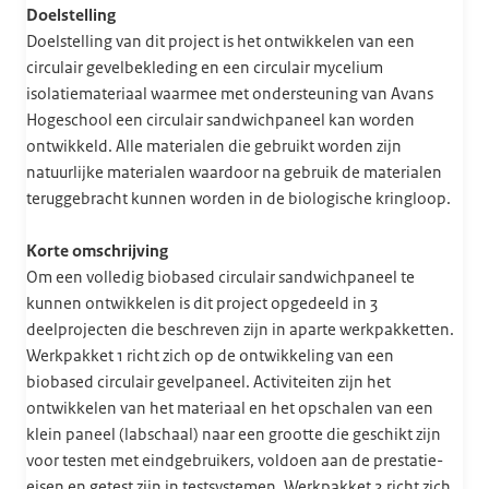
Doelstelling
Doelstelling van dit project is het ontwikkelen van een
circulair gevelbekleding en een circulair mycelium
isolatiemateriaal waarmee met ondersteuning van Avans
Hogeschool een circulair sandwichpaneel kan worden
ontwikkeld. Alle materialen die gebruikt worden zijn
natuurlijke materialen waardoor na gebruik de materialen
teruggebracht kunnen worden in de biologische kringloop.
Korte omschrijving
Om een volledig biobased circulair sandwichpaneel te
kunnen ontwikkelen is dit project opgedeeld in 3
deelprojecten die beschreven zijn in aparte werkpakketten.
Werkpakket 1 richt zich op de ontwikkeling van een
biobased circulair gevelpaneel. Activiteiten zijn het
ontwikkelen van het materiaal en het opschalen van een
klein paneel (labschaal) naar een grootte die geschikt zijn
voor testen met eindgebruikers, voldoen aan de prestatie-
eisen en getest zijn in testsystemen. Werkpakket 2 richt zich