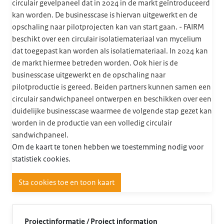
circulair gevelpaneel dat in 2024 in de markt geïntroduceerd
kan worden. De businesscase is hiervan uitgewerkt en de
opschaling naar pilotprojecten kan van start gaan. - FAIRM
beschikt over een circulair isolatiemateriaal van mycelium
dat toegepast kan worden als isolatiemateriaal. In 2024 kan
de markt hiermee betreden worden. Ook hier is de
businesscase uitgewerkt en de opschaling naar
pilotproductie is gereed. Beiden partners kunnen samen een
circulair sandwichpaneel ontwerpen en beschikken over een
duidelijke businesscase waarmee de volgende stap gezet kan
worden in de productie van een volledig circulair
sandwichpaneel.
Om de kaart te tonen hebben we toestemming nodig voor
statistiek cookies.
Sta cookies toe en toon kaart
Projectinformatie / Project information