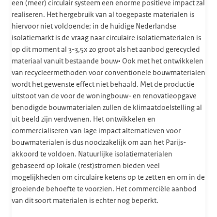
een (meer) circulair systeem een enorme positieve impact zal
realiseren. Het hergebruik van al toegepaste materialen is
hiervoor niet voldoende; in de huidige Nederlandse
isolatiemarkt is de vraag naar circulaire isolatiematerialen is
op dit moment al 3-3,5x zo groot als het aanbod gerecycled
materiaal vanuit bestaande bouw• Ook met het ontwikkelen
van recycleermethoden voor conventionele bouwmaterialen
wordt het gewenste effect niet behaald. Met de productie
uitstoot van de voor de woningbouw- en renovatieopgave
benodigde bouwmaterialen zullen de klimaatdoelstelling al
uit beeld zijn verdwenen. Het ontwikkelen en
commercialiseren van lage impact alternatieven voor
bouwmaterialen is dus noodzakelijk om aan het Parijs-
akkoord te voldoen. Natuurlijke isolatiematerialen
gebaseerd op lokale (rest)stromen bieden veel
mogelijkheden om circulaire ketens op te zetten en om in de
groeiende behoefte te voorzien. Het commerciële aanbod
van dit soort materialen is echter nog beperkt.