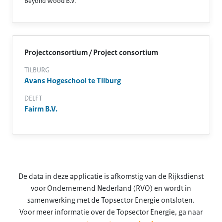
Beyond Wood B.V.
Projectconsortium / Project consortium
TILBURG
Avans Hogeschool te Tilburg
DELFT
Fairm B.V.
De data in deze applicatie is afkomstig van de Rijksdienst
voor Ondernemend Nederland (RVO) en wordt in
samenwerking met de Topsector Energie ontsloten.
Voor meer informatie over de Topsector Energie, ga naar