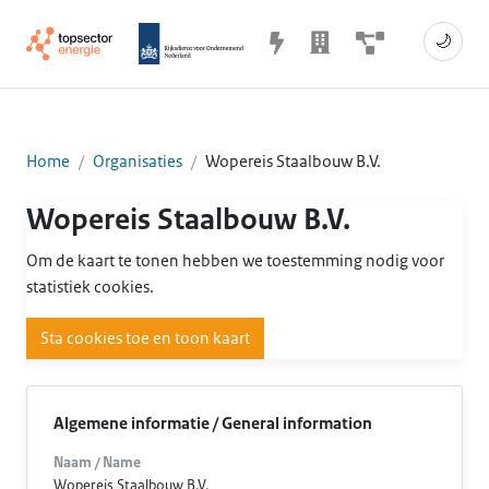
🌙
Home
Organisaties
Wopereis Staalbouw B.V.
Wopereis Staalbouw B.V.
Om de kaart te tonen hebben we toestemming nodig voor
statistiek cookies.
Sta cookies toe en toon kaart
Algemene informatie / General information
Naam / Name
Wopereis Staalbouw B.V.