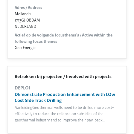
Adres / Address
Meiland 1
1713GJ OBDAM
NEDERLAND
Actief op de volgende focusthema's / Active within the
following focus themes
Geo Energie
Betrokken bij projecten / Involved with projects
DEPLOI
DEmonstrate Production Enhancement with LOw
Cost SIde Track Drilling
AanleidingGeothermal wells need to be drilled more cost-
effectively to reduce the reliance on subsidies of the
geothermal industry and to improve their pay-back…