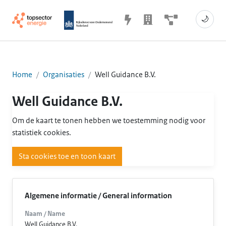
🌙
Home
Organisaties
Well Guidance B.V.
Well Guidance B.V.
Om de kaart te tonen hebben we toestemming nodig voor
statistiek cookies.
Sta cookies toe en toon kaart
Algemene informatie / General information
Naam / Name
Well Guidance B.V.