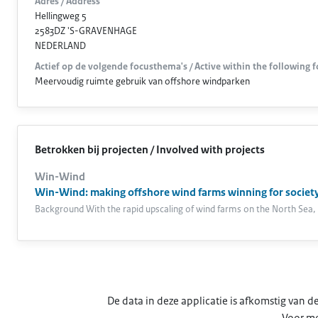
Adres / Address
Hellingweg 5
2583DZ 'S-GRAVENHAGE
NEDERLAND
Actief op de volgende focusthema's / Active within the following 
Meervoudig ruimte gebruik van offshore windparken
Betrokken bij projecten / Involved with projects
Win-Wind
Win-Wind: making offshore wind farms winning for societ
Background With the rapid upscaling of wind farms on the North Sea, 
De data in deze applicatie is afkomstig van