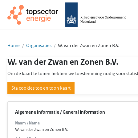
Home
Organisaties
W. van der Zwan en Zonen B.V.
W. van der Zwan en Zonen B.V.
Om de kaart te tonen hebben we toestemming nodig voor statist
Sta cookies toe en toon kaart
Algemene informatie / General information
Naam / Name
W. van der Zwan en Zonen B.V.