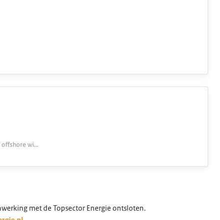
f offshore wi…
nwerking met de Topsector Energie ontsloten.