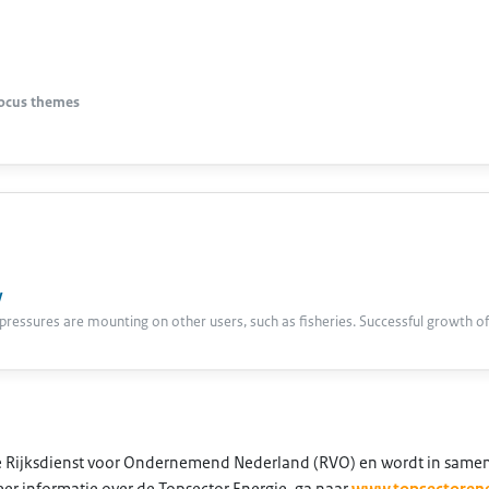
focus themes
y
pressures are mounting on other users, such as fisheries. Successful growth o
 de Rijksdienst voor Ondernemend Nederland (RVO) en wordt in same