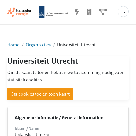
🌙
Home
Organisaties
Universiteit Utrecht
Universiteit Utrecht
Om de kaart te tonen hebben we toestemming nodig voor
statistiek cookies.
Sta cookies toe en toon kaart
Algemene informatie / General information
Naam / Name
Universiteit Utrecht