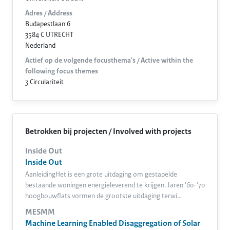
Adres / Address
Budapestlaan 6
3584 C UTRECHT
Nederland
Actief op de volgende focusthema's / Active within the
following focus themes
3 Circulariteit
Betrokken bij projecten / Involved with projects
Inside Out
Inside Out
AanleidingHet is een grote uitdaging om gestapelde
bestaande woningen energieleverend te krijgen. Jaren '60-'70
hoogbouwflats vormen de grootste uitdaging terwi…
MESMM
Machine Learning Enabled Disaggregation of Solar