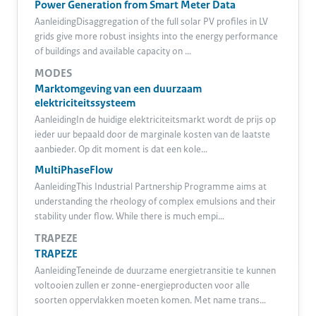
Power Generation from Smart Meter Data
AanleidingDisaggregation of the full solar PV profiles in LV
grids give more robust insights into the energy performance
of buildings and available capacity on …
MODES
Marktomgeving van een duurzaam
elektriciteitssysteem
AanleidingIn de huidige elektriciteitsmarkt wordt de prijs op
ieder uur bepaald door de marginale kosten van de laatste
aanbieder. Op dit moment is dat een kole…
MultiPhaseFlow
AanleidingThis Industrial Partnership Programme aims at
understanding the rheology of complex emulsions and their
stability under flow. While there is much empi…
TRAPEZE
TRAPEZE
AanleidingTeneinde de duurzame energietransitie te kunnen
voltooien zullen er zonne-energieproducten voor alle
soorten oppervlakken moeten komen. Met name trans…