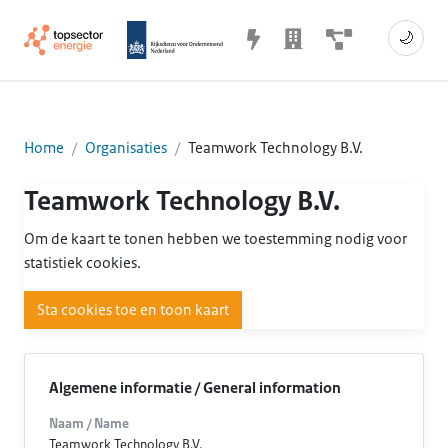
🌙
Home
Organisaties
Teamwork Technology B.V.
Teamwork Technology B.V.
Om de kaart te tonen hebben we toestemming nodig voor
statistiek cookies.
Sta cookies toe en toon kaart
Algemene informatie / General information
Naam / Name
Teamwork Technology B.V.