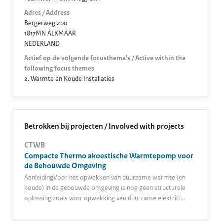
Adres / Address
Bergerweg 200
1817MN ALKMAAR
NEDERLAND
Actief op de volgende focusthema's / Active within the
following focus themes
2. Warmte en Koude Installaties
Betrokken bij projecten / Involved with projects
CTWB
Compacte Thermo akoestische Warmtepomp voor
de Behouwde Omgeving
AanleidingVoor het opwekken van duurzame warmte (en
koude) in de gebouwde omgeving is nog geen structurele
oplossing zoals voor opwekking van duurzame elektrici…