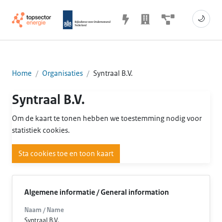
🌙
Home
Organisaties
Syntraal B.V.
Syntraal B.V.
Om de kaart te tonen hebben we toestemming nodig voor
statistiek cookies.
Sta cookies toe en toon kaart
Algemene informatie / General information
Naam / Name
Syntraal B.V.