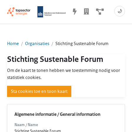
🌙
Home
Organisaties
Stichting Sustenable Forum
Stichting Sustenable Forum
Om de kaart te tonen hebben we toestemming nodig voor
statistiek cookies.
Sta cookies toe en toon kaart
Algemene informatie / General information
Naam / Name
Stichting Sustenable Forum