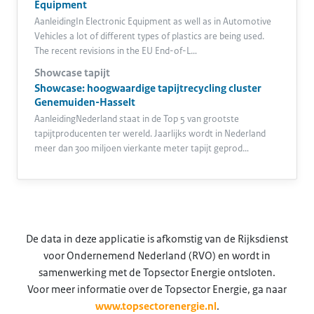
Equipment
AanleidingIn Electronic Equipment as well as in Automotive
Vehicles a lot of different types of plastics are being used.
The recent revisions in the EU End-of-L…
Showcase tapijt
Showcase: hoogwaardige tapijtrecycling cluster
Genemuiden-Hasselt
AanleidingNederland staat in de Top 5 van grootste
tapijtproducenten ter wereld. Jaarlijks wordt in Nederland
meer dan 300 miljoen vierkante meter tapijt geprod…
De data in deze applicatie is afkomstig van de Rijksdienst
voor Ondernemend Nederland (RVO) en wordt in
samenwerking met de Topsector Energie ontsloten.
Voor meer informatie over de Topsector Energie, ga naar
www.topsectorenergie.nl
.