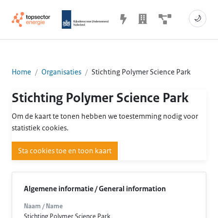
🌙
Home
Organisaties
Stichting Polymer Science Park
Stichting Polymer Science Park
Om de kaart te tonen hebben we toestemming nodig voor
statistiek cookies.
Sta cookies toe en toon kaart
Algemene informatie / General information
Naam / Name
Stichting Polymer Science Park