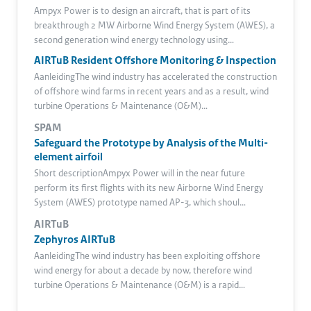
Ampyx Power is to design an aircraft, that is part of its
breakthrough 2 MW Airborne Wind Energy System (AWES), a
second generation wind energy technology using…
AIRTuB Resident Offshore Monitoring & Inspection
AanleidingThe wind industry has accelerated the construction
of offshore wind farms in recent years and as a result, wind
turbine Operations & Maintenance (O&M)…
SPAM
Safeguard the Prototype by Analysis of the Multi-
element airfoil
Short descriptionAmpyx Power will in the near future
perform its first flights with its new Airborne Wind Energy
System (AWES) prototype named AP-3, which shoul…
AIRTuB
Zephyros AIRTuB
AanleidingThe wind industry has been exploiting offshore
wind energy for about a decade by now, therefore wind
turbine Operations & Maintenance (O&M) is a rapid…