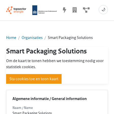
🌙
Home
Organisaties
Smart Packaging Solutions
Smart Packaging Solutions
Om de kaart te tonen hebben we toestemming nodig voor
statistiek cookies.
Sta cookies toe en toon kaart
Algemene informatie / General information
Naam / Name
Smart Packaging Solutions