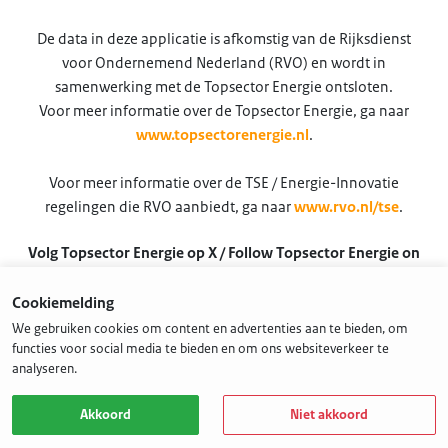
De data in deze applicatie is afkomstig van de Rijksdienst
voor Ondernemend Nederland (RVO) en wordt in
samenwerking met de Topsector Energie ontsloten.
Voor meer informatie over de Topsector Energie, ga naar
www.topsectorenergie.nl
.
Voor meer informatie over de TSE / Energie-Innovatie
regelingen die RVO aanbiedt, ga naar
www.rvo.nl/tse
.
Volg Topsector Energie op X / Follow Topsector Energie on
X
Cookiemelding
@TSEnergie
We gebruiken cookies om content en advertenties aan te bieden, om
functies voor social media te bieden en om ons websiteverkeer te
analyseren.
Akkoord
Niet akkoord