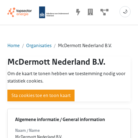
🌙
Home
Organisaties
McDermott Nederland B.V.
McDermott Nederland B.V.
Om de kaart te tonen hebben we toestemming nodig voor
statistiek cookies.
Sta cookies toe en toon kaart
Algemene informatie / General information
Naam / Name
McDermott Nederland B.V.