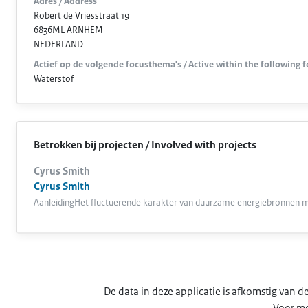
Adres / Address
Robert de Vriesstraat 19
6836ML ARNHEM
NEDERLAND
Actief op de volgende focusthema's / Active within the following 
Waterstof
Betrokken bij projecten / Involved with projects
Cyrus Smith
Cyrus Smith
AanleidingHet fluctuerende karakter van duurzame energiebronnen maa
De data in deze applicatie is afkomstig van