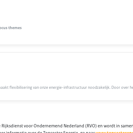
focus themes
kt flexibilisering van onze energie-infrastructuur noodzakelijk. Door over h
 de Rijksdienst voor Ondernemend Nederland (RVO) en wordt in same