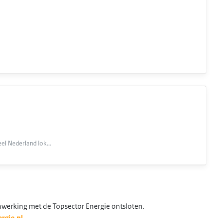
eel Nederland lok…
nwerking met de Topsector Energie ontsloten.