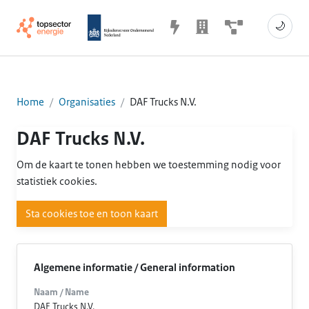
🌙
Home
Organisaties
DAF Trucks N.V.
DAF Trucks N.V.
Om de kaart te tonen hebben we toestemming nodig voor
statistiek cookies.
Sta cookies toe en toon kaart
Algemene informatie / General information
Naam / Name
DAF Trucks N.V.