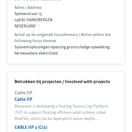
Adres / Address
Spinnerstraat 15
7481KJ HAAKSBERGEN
NEDERLAND
Actief op de volgende focusthema's / Active within the
following focus themes
Systeemoplossingen inpassing grootschalige opwekking
hernieuwbare elektriciteit
Betrokken bij projecten / Involved with projects
Cable JIP
Cable JIP
Bluewater is developing a floating Tension Leg Platform
(TLP) to support floating offshore wind turbines called
BlueFlex, which can be deployed in water depths …
CABLE JIP 2 (CJ2)