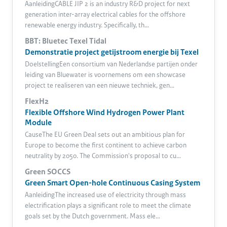
AanleidingCABLE JIP 2 is an industry R&D project for next
generation inter-array electrical cables for the offshore
renewable energy industry. Specifically, th…
BBT: Bluetec Texel Tidal
Demonstratie project getijstroom energie bij Texel
DoelstellingEen consortium van Nederlandse partijen onder
leiding van Bluewater is voornemens om een showcase
project te realiseren van een nieuwe techniek, gen…
FlexH2
Flexible Offshore Wind Hydrogen Power Plant
Module
CauseThe EU Green Deal sets out an ambitious plan for
Europe to become the first continent to achieve carbon
neutrality by 2050. The Commission's proposal to cu…
Green SOCCS
Green Smart Open-hole Continuous Casing System
AanleidingThe increased use of electricity through mass
electrification plays a significant role to meet the climate
goals set by the Dutch government. Mass ele…