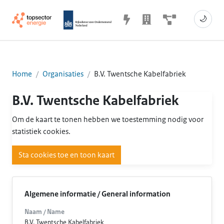
🌙
Home
Organisaties
B.V. Twentsche Kabelfabriek
B.V. Twentsche Kabelfabriek
Om de kaart te tonen hebben we toestemming nodig voor
statistiek cookies.
Sta cookies toe en toon kaart
Algemene informatie / General information
Naam / Name
B.V. Twentsche Kabelfabriek