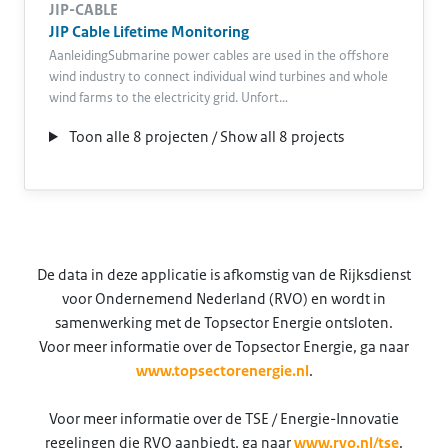
JIP-CABLE
JIP Cable Lifetime Monitoring
AanleidingSubmarine power cables are used in the offshore
wind industry to connect individual wind turbines and whole
wind farms to the electricity grid. Unfort…
Toon alle 8 projecten / Show all 8 projects
De data in deze applicatie is afkomstig van de Rijksdienst
voor Ondernemend Nederland (RVO) en wordt in
samenwerking met de Topsector Energie ontsloten.
Voor meer informatie over de Topsector Energie, ga naar
www.topsectorenergie.nl
.
Voor meer informatie over de TSE / Energie-Innovatie
regelingen die RVO aanbiedt, ga naar
www.rvo.nl/tse
.