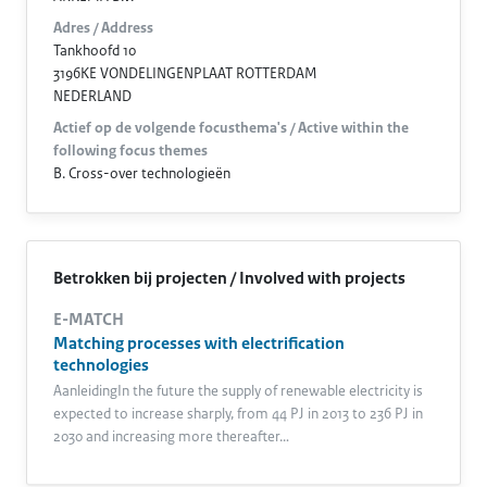
Adres / Address
Tankhoofd 10
3196KE VONDELINGENPLAAT ROTTERDAM
NEDERLAND
Actief op de volgende focusthema's / Active within the
following focus themes
B. Cross-over technologieën
Betrokken bij projecten / Involved with projects
E-MATCH
Matching processes with electrification
technologies
AanleidingIn the future the supply of renewable electricity is
expected to increase sharply, from 44 PJ in 2013 to 236 PJ in
2030 and increasing more thereafter…