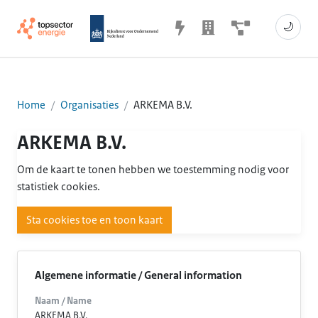
🌙
Home
Organisaties
ARKEMA B.V.
ARKEMA B.V.
Om de kaart te tonen hebben we toestemming nodig voor
statistiek cookies.
Sta cookies toe en toon kaart
Algemene informatie / General information
Naam / Name
ARKEMA B.V.