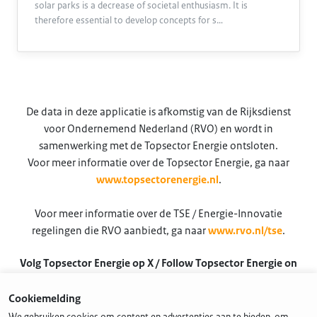
solar parks is a decrease of societal enthusiasm. It is
therefore essential to develop concepts for s…
De data in deze applicatie is afkomstig van de Rijksdienst
voor Ondernemend Nederland (RVO) en wordt in
samenwerking met de Topsector Energie ontsloten.
Voor meer informatie over de Topsector Energie, ga naar
www.topsectorenergie.nl
.
Voor meer informatie over de TSE / Energie-Innovatie
regelingen die RVO aanbiedt, ga naar
www.rvo.nl/tse
.
Volg Topsector Energie op X / Follow Topsector Energie on
X
Cookiemelding
@TSEnergie