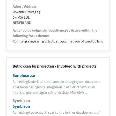
Adres / Address
Bovenbuurtweg 27
6717XA EDE
NEDERLAND
Actief op de volgende focusthema's / Active within the
following focus themes
Ruimtelijke inpassing grtsch. el. opw. met zon of wind op land
Betrokken bij projecten / Involved with projects
Sunbiose 2.0
AanleidingNederland staat voor de uitdaging om duurzame
energieoplossingen te integreren in een dichtbevolkt en
intensief gebruikt agrarisch landschap. Met 66% …
Symbizon
Symbizon
AanleidingA potential threat to the further development of