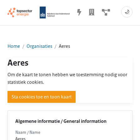
🌙
Home
Organisaties
Aeres
Aeres
Om de kaart te tonen hebben we toestemming nodig voor
statistiek cookies.
Sta cookies toe en toon kaart
Algemene informatie / General information
Naam / Name
Aeres